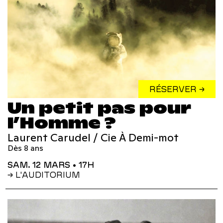
RÉSERVER →
Un petit pas pour
l’Homme ?
Laurent Carudel / Cie À Demi-mot
Dès 8 ans
SAM. 12 MARS
• 17H
→ L'AUDITORIUM