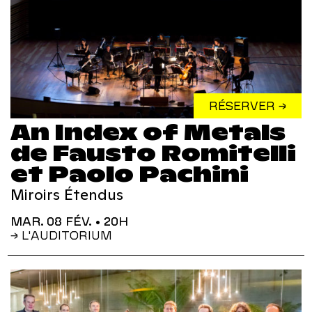
RÉSERVER →
An Index of Metals
de Fausto Romitelli
et Paolo Pachini
Miroirs Étendus
MAR. 08 FÉV.
• 20H
→ L'AUDITORIUM