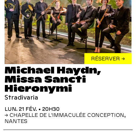
RÉSERVER →
Michael Haydn,
Missa Sancti
Hieronymi
Stradivaria
LUN. 21 FÉV.
• 20H30
→ CHAPELLE DE L'IMMACULÉE CONCEPTION,
NANTES