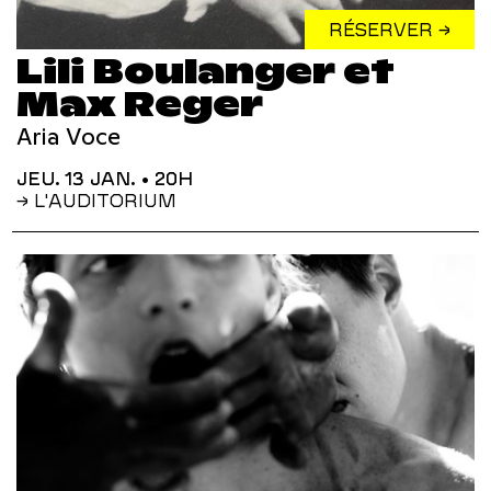
RÉSERVER →
Lili Boulanger et
Max Reger
Aria Voce
JEU. 13 JAN.
• 20H
→ L'AUDITORIUM