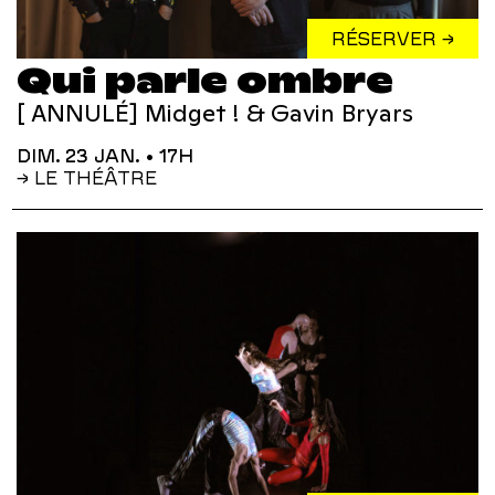
RÉSERVER →
Qui parle ombre
[ ANNULÉ] Midget ! & Gavin Bryars
DIM. 23 JAN.
• 17H
→ LE THÉÂTRE