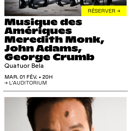
RÉSERVER →
Musique des
Amériques
Meredith Monk,
John Adams,
George Crumb
Quatuor Bela
MAR. 01 FÉV.
• 20H
→ L'AUDITORIUM