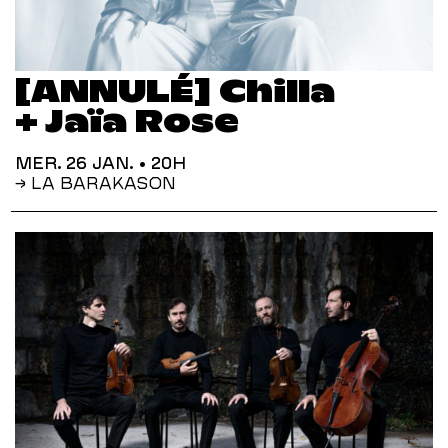
[ANNULÉ] Chilla
+ Jaïa Rose
MER. 26 JAN.
• 20H
→ LA BARAKASON