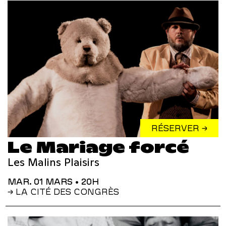
RÉSERVER →
Le Mariage forcé
Les Malins Plaisirs
MAR. 01 MARS
• 20H
→ LA CITÉ DES CONGRÈS