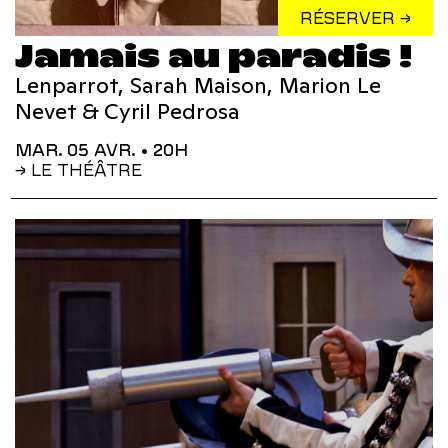
RÉSERVER →
Jamais au paradis !
Lenparrot, Sarah Maison, Marion Le
Nevet & Cyril Pedrosa
MAR. 05 AVR.
• 20H
→ LE THÉÂTRE