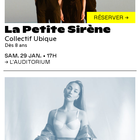
RÉSERVER →
La Petite Sirène
Collectif Ubique
Dès 8 ans
SAM. 29 JAN.
• 17H
→ L'AUDITORIUM