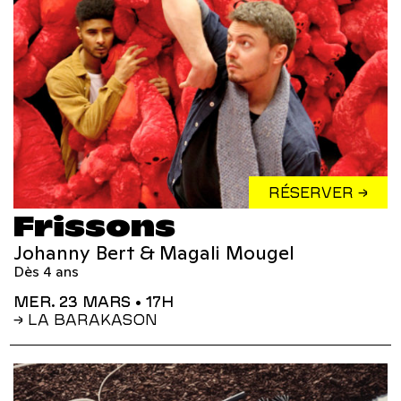
RÉSERVER →
Frissons
Johanny Bert & Magali Mougel
Dès 4 ans
MER. 23 MARS
• 17H
→ LA BARAKASON