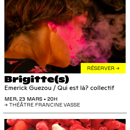
RÉSERVER →
Brigitte(s)
Emerick Guezou / Qui est là? collectif
MER. 23 MARS
• 20H
→ THÉÂTRE FRANCINE VASSE