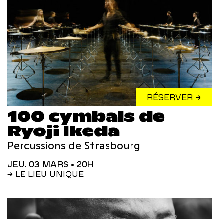
RÉSERVER →
100 cymbals de
Ryoji Ikeda
Percussions de Strasbourg
JEU. 03 MARS
• 20H
→ LE LIEU UNIQUE