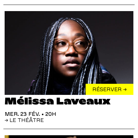
RÉSERVER →
Mélissa Laveaux
MER. 23 FÉV.
• 20H
→ LE THÉÂTRE