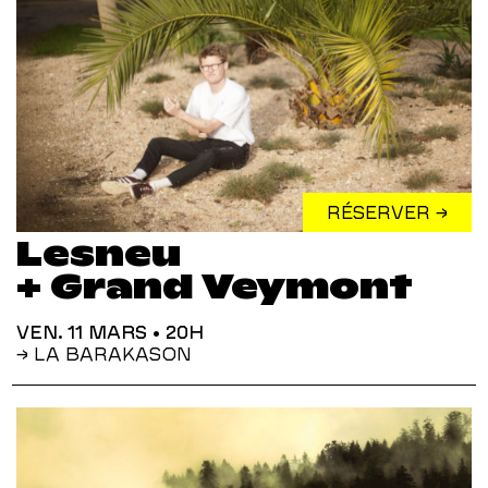
RÉSERVER →
Lesneu
+ Grand Veymont
VEN. 11 MARS
• 20H
→ LA BARAKASON