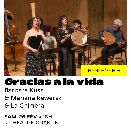
RÉSERVER →
Gracias a la vida
Barbara Kusa
& Mariana Rewerski
& La Chimera
SAM. 26 FÉV.
• 18H
→ THÉÂTRE GRASLIN