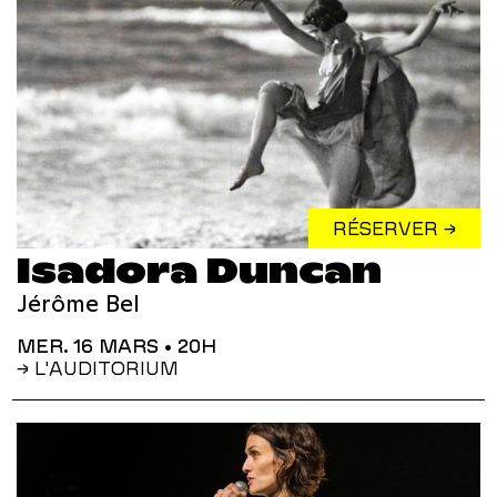
RÉSERVER →
Isadora Duncan
Jérôme Bel
MER. 16 MARS
• 20H
→ L'AUDITORIUM