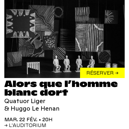
RÉSERVER →
Alors que l’homme
blanc dort
Quatuor Liger
& Huggo Le Henan
MAR. 22 FÉV.
• 20H
→ L'AUDITORIUM