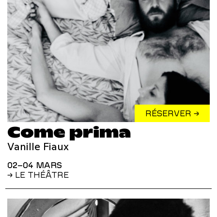
RÉSERVER →
Come prima
Vanille Fiaux
02–04 MARS
→ LE THÉÂTRE