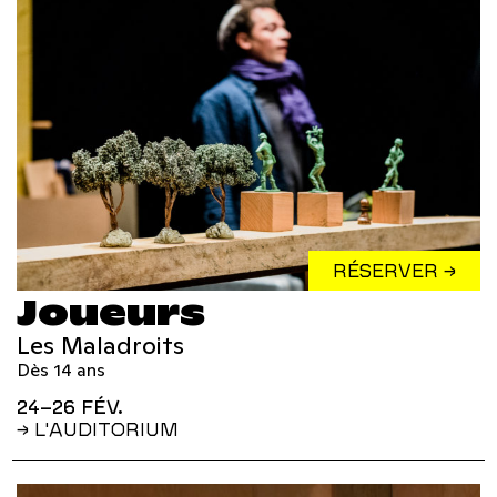
RÉSERVER →
Joueurs
Les Maladroits
Dès 14 ans
24–26 FÉV.
→ L'AUDITORIUM