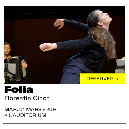
RÉSERVER →
Folia
Florentin Ginot
MAR. 01 MARS
• 20H
→ L'AUDITORIUM