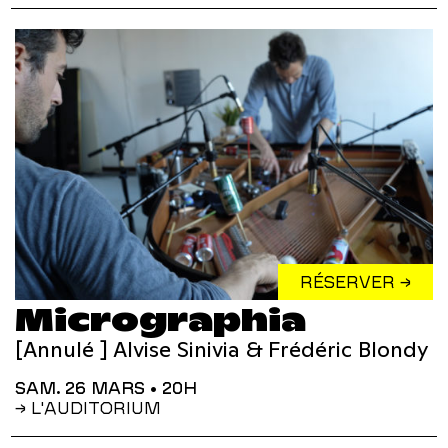
RÉSERVER →
Micrographia
[Annulé ] Alvise Sinivia & Frédéric Blondy
SAM. 26 MARS
• 20H
→ L'AUDITORIUM