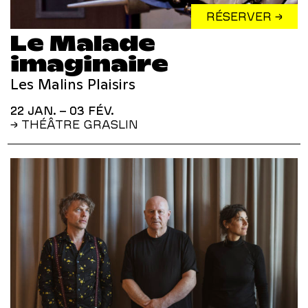
RÉSERVER →
Le Malade
imaginaire
Les Malins Plaisirs
22 JAN. – 03 FÉV.
→ THÉÂTRE GRASLIN