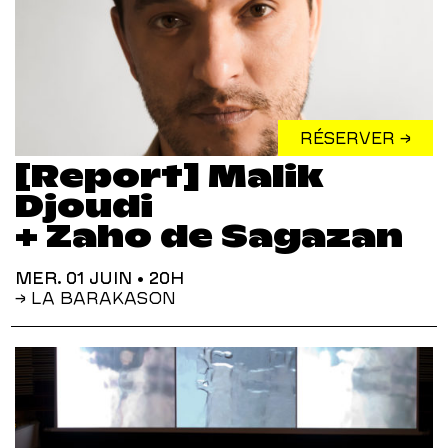
RÉSERVER →
[Report] Malik
Djoudi
+ Zaho de Sagazan
MER. 01 JUIN
• 20H
→ LA BARAKASON