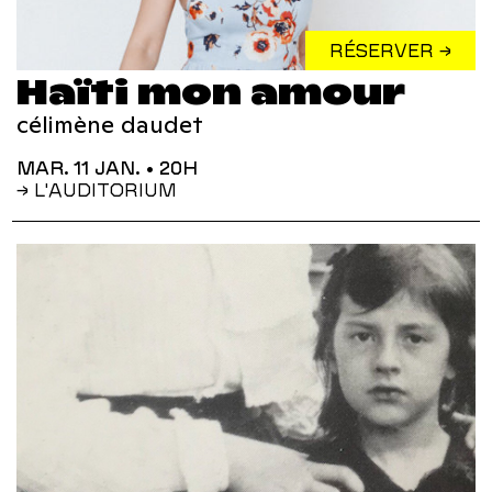
RÉSERVER →
Haïti mon amour
célimène daudet
MAR. 11 JAN.
• 20H
→ L'AUDITORIUM