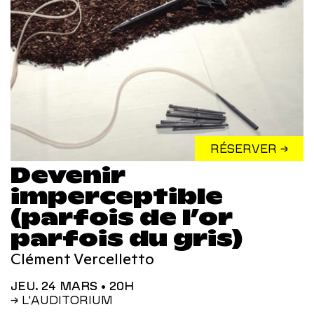
RÉSERVER →
Devenir
imperceptible
(parfois de l’or
parfois du gris)
Clément Vercelletto
JEU. 24 MARS
• 20H
→ L'AUDITORIUM