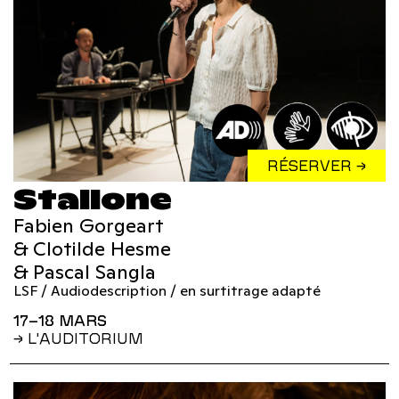
RÉSERVER →
Stallone
Fabien Gorgeart
& Clotilde Hesme
& Pascal Sangla
LSF / Audiodescription / en surtitrage adapté
17–18 MARS
→ L'AUDITORIUM