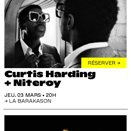
RÉSERVER →
Curtis Harding
+ Niteroy
JEU. 03 MARS
• 20H
→ LA BARAKASON