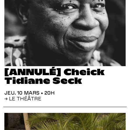
[ANNULÉ] Cheick
Tidiane Seck
JEU. 10 MARS
• 20H
→ LE THÉÂTRE