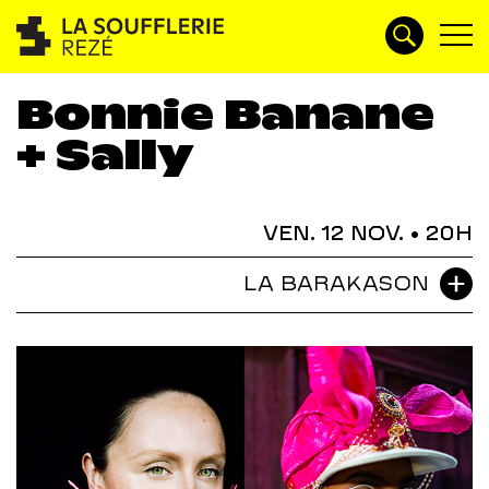
Bonnie Banane
+ Sally
VEN. 12 NOV.
• 20H
LA BARAKASON