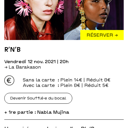
RÉSERVER →
R’N’B
vendredi 12 nov. 2021
| 20h
→ La Barakason
Sans la carte
: Plein 14€ | Réduit 8€
Avec la carte
: Plein 8€ | Réduit 5€
Devenir Soufflé·e du bocal
+ 1re partie : Nabla Mujina