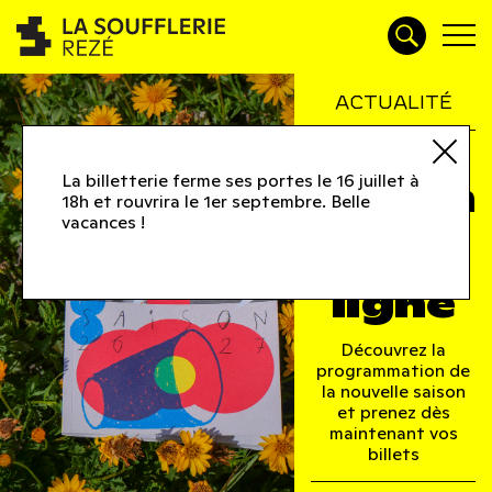
ACTUALITÉ
La
La billetterie ferme ses portes le 16 juillet à
saison
18h et rouvrira le 1er septembre. Belle
vacances !
26-27
est en
ligne
Découvrez la
programmation de
la nouvelle saison
et prenez dès
maintenant vos
billets