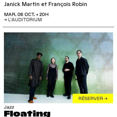
Janick Martin et François Robin
MAR. 06 OCT.
• 20H
→ L'AUDITORIUM
RÉSERVER →
Jazz
Floating