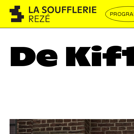
PROGR
De Kif