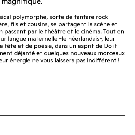
 magnifique.
sical polymorphe, sorte de fanfare rock
e, fils et cousins, se partagent la scène et
n passant par le théâtre et le cinéma. Tout en
r langue maternelle -le néerlandais-, leur
e fête et de poésie, dans un esprit de Do it
sement déjanté et quelques nouveaux morceaux
ur énergie ne vous laissera pas indifférent !