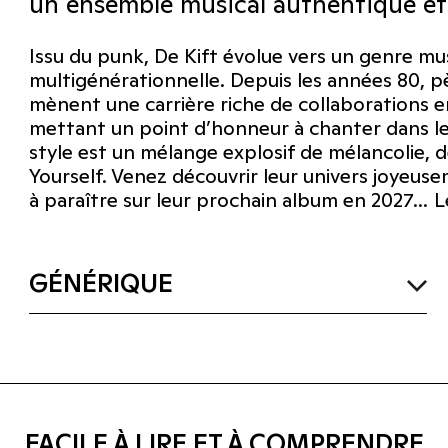
un ensemble musical authentique et
Issu du punk, De Kift évolue vers un genre mu
multigénérationnelle. Depuis les années 80, pèr
mènent une carrière riche de collaborations e
mettant un point d’honneur à chanter dans leu
style est un mélange explosif de mélancolie, d
Yourself. Venez découvrir leur univers joyeu
à paraître sur leur prochain album en 2027… Le
GÉNÉRIQUE
FACILE À LIRE ET À COMPRENDRE