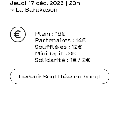
jeudi 17 déc. 2026
| 20h
→ La Barakason
Plein
: 18€
Partenaires
: 14€
Soufflé·es
: 12€
Mini tarif
: 8€
Solidarité
: 1€ / 2€
Devenir Soufflé·e du bocal