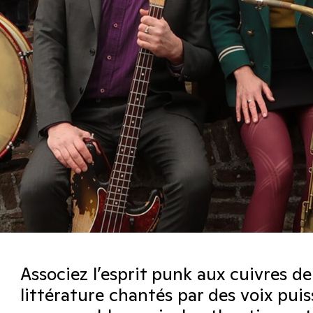
Associez l’esprit punk aux cuivres de 
littérature chantés par des voix puis