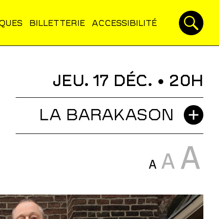
IQUES
BILLETTERIE
ACCESSIBILITÉ
JEU. 17 DÉC.
• 20H
LA BARAKASON
A
A
A