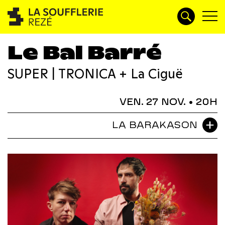
Le Bal Barré
SUPER | TRONICA + La Ciguë
VEN. 27 NOV.
• 20H
LA BARAKASON