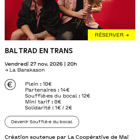
RÉSERVER →
BAL TRAD EN TRANS
vendredi 27 nov. 2026
| 20h
→ La Barakason
Plein
: 18€
Partenaires
: 14€
Soufflé·es du bocal
: 12€
Mini tarif
: 8€
Solidarité
: 1€ / 2€
Devenir Soufflé·e du bocal
Création soutenue par La Coopérative de Mai