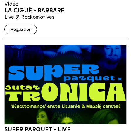
Vidéo
LA CIGUË - BARBARE
Live @ Rockomotives
Regarder
SUPER PARQUET - LIVE