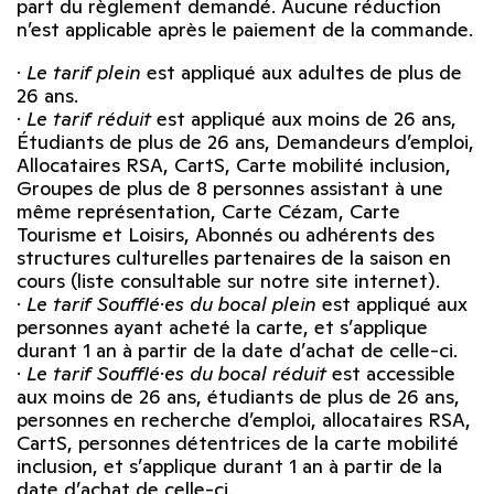
part du règlement demandé. Aucune réduction
n’est applicable après le paiement de la commande.
·
Le tarif plein
est appliqué aux adultes de plus de
26 ans.
·
Le tarif réduit
est appliqué aux moins de 26 ans,
Étudiants de plus de 26 ans, Demandeurs d’emploi,
Allocataires RSA, CartS, Carte mobilité inclusion,
Groupes de plus de 8 personnes assistant à une
même représentation, Carte Cézam, Carte
Tourisme et Loisirs, Abonnés ou adhérents des
structures culturelles partenaires de la saison en
cours (liste consultable sur notre site internet).
·
Le tarif Soufflé·es du bocal plein
est appliqué aux
personnes ayant acheté la carte, et s’applique
durant 1 an à partir de la date d’achat de celle-ci.
·
Le tarif Soufflé·es du bocal réduit
est accessible
aux moins de 26 ans, étudiants de plus de 26 ans,
personnes en recherche d’emploi, allocataires RSA,
CartS, personnes détentrices de la carte mobilité
inclusion, et s’applique durant 1 an à partir de la
date d’achat de celle-ci.