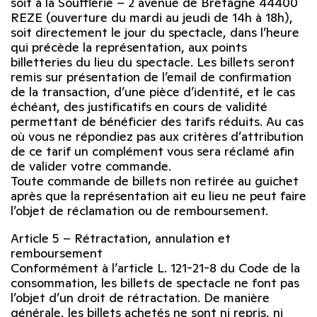
soit à la Soufflerie – 2 avenue de Bretagne 44400
REZE (ouverture du mardi au jeudi de 14h à 18h),
soit directement le jour du spectacle, dans l’heure
qui précède la représentation, aux points
billetteries du lieu du spectacle. Les billets seront
remis sur présentation de l’email de confirmation
de la transaction, d’une pièce d’identité, et le cas
échéant, des justificatifs en cours de validité
permettant de bénéficier des tarifs réduits. Au cas
où vous ne répondiez pas aux critères d’attribution
de ce tarif un complément vous sera réclamé afin
de valider votre commande.
Toute commande de billets non retirée au guichet
après que la représentation ait eu lieu ne peut faire
l’objet de réclamation ou de remboursement.
Article 5 – Rétractation, annulation et
remboursement
Conformément à l’article L. 121-21-8 du Code de la
consommation, les billets de spectacle ne font pas
l’objet d’un droit de rétractation. De manière
générale, les billets achetés ne sont ni repris, ni