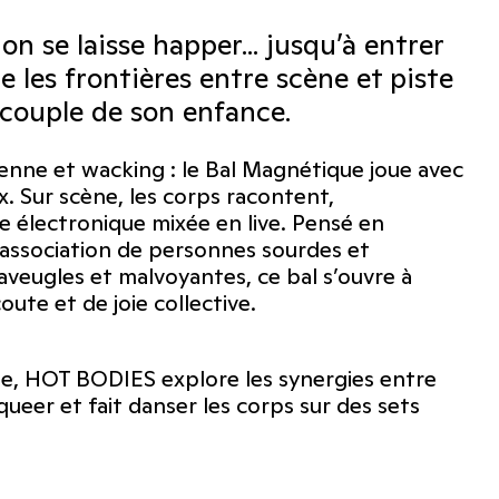
on se laisse happer... jusqu’à entrer
 les frontières entre scène et piste
 couple de son enfance.
lienne et wacking : le Bal Magnétique joue avec
. Sur scène, les corps racontent,
e électronique mixée en live. Pensé en
 association de personnes sourdes et
veugles et malvoyantes, ce bal s’ouvre à
ute et de joie collective.
me, HOT BODIES explore les synergies entre
eer et fait danser les corps sur des sets