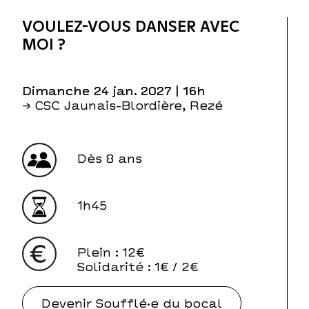
VOULEZ-VOUS DANSER AVEC
MOI ?
dimanche 24 jan. 2027
| 16h
→ CSC Jaunais-Blordière, Rezé
Dès 8 ans
1h45
Plein
: 12€
Solidarité
: 1€ / 2€
Devenir Soufflé·e du bocal