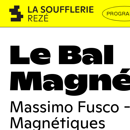
PROGR
Le Bal
Magné
Massimo Fusco -
Magnétiques