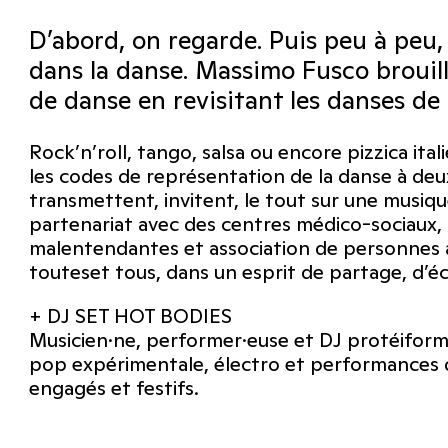
D’abord, on regarde. Puis peu à peu, 
dans la danse. Massimo Fusco brouille
de danse en revisitant les danses de
Rock’n’roll, tango, salsa ou encore pizzica ita
les codes de représentation de la danse à deux
transmettent, invitent, le tout sur une musiqu
partenariat avec des centres médico-sociaux,
malentendantes et association de personnes a
touteset tous, dans un esprit de partage, d’éco
+ DJ SET HOT BODIES
Musicien·ne, performer·euse et DJ protéifor
pop expérimentale, électro et performances qu
engagés et festifs.