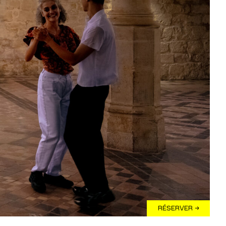
RÉSERVER →