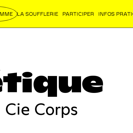
AMME
LA SOUFFLERIE
PARTICIPER
INFOS PRAT
tique
 Cie Corps