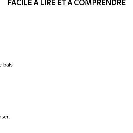
FACILE À LIRE ET À COMPRENDRE
 bals.
nser.