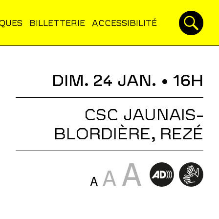
IQUES
BILLETTERIE
ACCESSIBILITÉ
DIM. 24 JAN.
• 16H
CSC JAUNAIS-
BLORDIÈRE, REZÉ
A
A
A