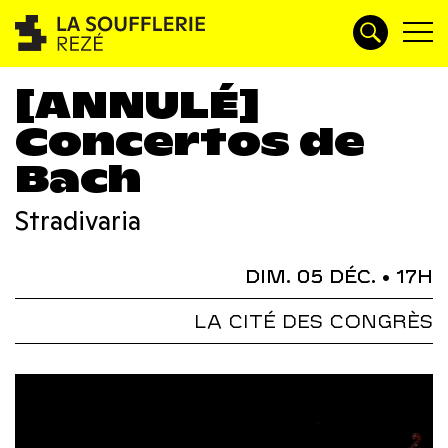
[ANNULÉ]
Concertos de
Bach
Stradivaria
DIM. 05 DÉC.
• 17H
LA CITÉ DES CONGRÈS