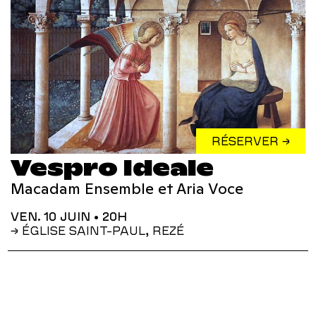
RÉSERVER →
Vespro Ideale
Macadam Ensemble et Aria Voce
VEN. 10 JUIN
• 20H
→ ÉGLISE SAINT-PAUL, REZÉ