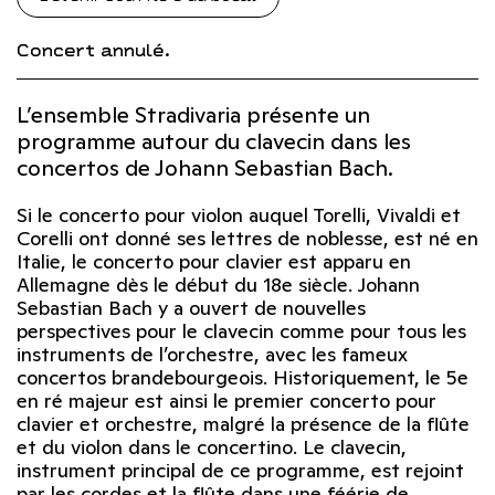
Concert annulé.
L’ensemble Stradivaria présente un
programme autour du clavecin dans les
concertos de Johann Sebastian Bach.
Si le concerto pour violon auquel Torelli, Vivaldi et
Corelli ont donné ses lettres de noblesse, est né en
Italie, le concerto pour clavier est apparu en
Allemagne dès le début du 18
e
siècle. Johann
Sebastian Bach y a ouvert de nouvelles
perspectives pour le clavecin comme pour tous les
instruments de l’orchestre, avec les fameux
concertos brandebourgeois. Historiquement, le 5
e
en ré majeur est ainsi le premier concerto pour
clavier et orchestre, malgré la présence de la flûte
et du violon dans le concertino. Le clavecin,
instrument principal de ce programme, est rejoint
par les cordes et la flûte dans une féérie de