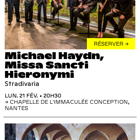
RÉSERVER →
Michael Haydn,
Missa Sancti
Hieronymi
Stradivaria
LUN. 21 FÉV.
• 20H30
→ CHAPELLE DE L'IMMACULÉE CONCEPTION,
NANTES