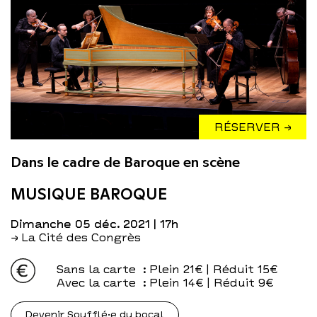
RÉSERVER →
Dans le cadre de Baroque en scène
MUSIQUE BAROQUE
dimanche 05 déc. 2021
| 17h
→ La Cité des Congrès
Sans la carte
: Plein 21€ | Réduit 15€
Avec la carte
: Plein 14€ | Réduit 9€
Devenir Soufflé·e du bocal