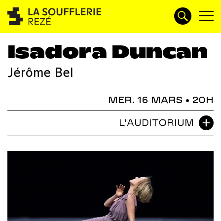
Isadora Duncan
Jérôme Bel
MER. 16 MARS
• 20H
L'AUDITORIUM