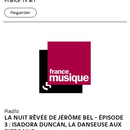
France Tv art
Regarder
Radio
LA NUIT RÊVÉE DE JÉRÔME BEL - ÉPISODE
3 : ISADORA DUNCAN, LA DANSEUSE AUX