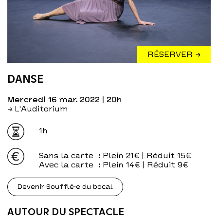
RÉSERVER →
DANSE
mercredi 16 mar. 2022
| 20h
→ L'Auditorium
1h
Sans la carte
: Plein 21€ | Réduit 15€
Avec la carte
: Plein 14€ | Réduit 9€
Devenir Soufflé·e du bocal
AUTOUR DU SPECTACLE