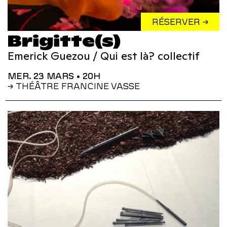
RÉSERVER →
Brigitte(s)
Emerick Guezou / Qui est là? collectif
MER. 23 MARS
• 20H
→ THÉÂTRE FRANCINE VASSE