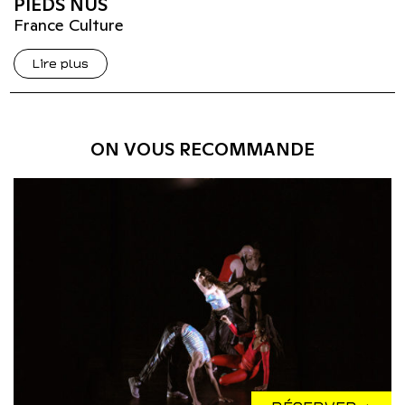
PIEDS NUS
France Culture
Lire plus
ON VOUS RECOMMANDE