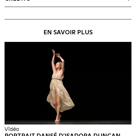
EN SAVOIR PLUS
Vidéo
PORTRAIT DANSÉ D’ISADORA DUNCAN