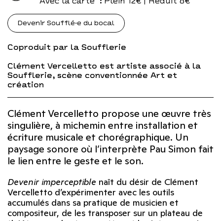
Avec la carte
: Plein 12€ | Réduit 8€
Devenir Soufflé·e du bocal
Coproduit par la Soufflerie
Clément Vercelletto est artiste associé à la
Soufflerie, scène conventionnée Art et
création
Clément Vercelletto propose une œuvre très
singulière, à michemin entre installation et
écriture musicale et chorégraphique. Un
paysage sonore où l’interprète Pau Simon fait
le lien entre le geste et le son.
Devenir imperceptible
naît du désir de Clément
Vercelletto d’expérimenter avec les outils
accumulés dans sa pratique de musicien et
compositeur, de les transposer sur un plateau de