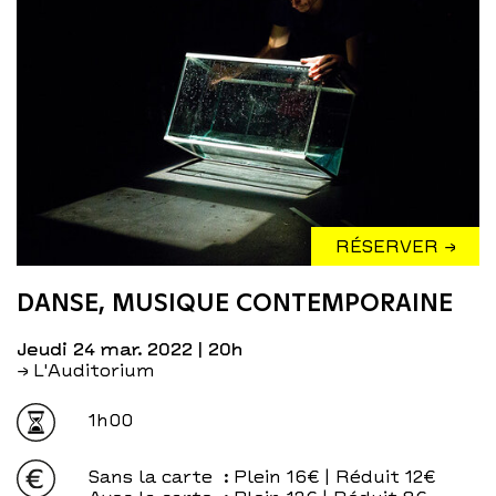
RÉSERVER →
DANSE, MUSIQUE CONTEMPORAINE
jeudi 24 mar. 2022
| 20h
→ L'Auditorium
1h00
Sans la carte
: Plein 16€ | Réduit 12€