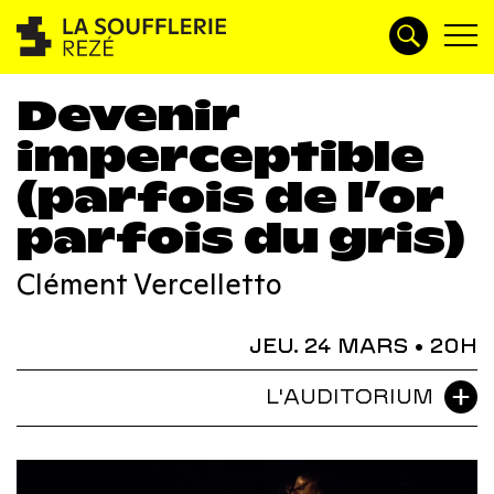
Devenir
imperceptible
(parfois de l’or
parfois du gris)
Clément Vercelletto
JEU. 24 MARS
• 20H
L'AUDITORIUM