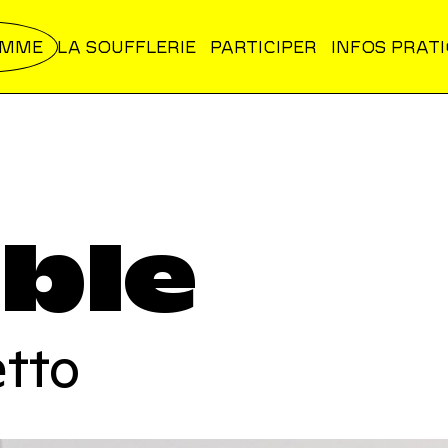
AMME
LA SOUFFLERIE
PARTICIPER
INFOS PRAT
ble
etto