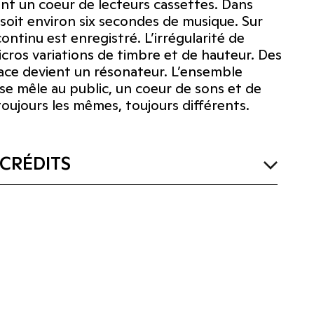
nt un coeur de lecteurs cassettes. Dans
it environ six secondes de musique. Sur
tinu est enregistré. L’irrégularité de
ros variations de timbre et de hauteur. Des
pace devient un résonateur. L’ensemble
se mêle au public, un coeur de sons et de
toujours les mêmes, toujours différents.
CRÉDITS