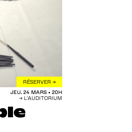
RÉSERVER →
JEU. 24 MARS
• 20H
→ L'AUDITORIUM
ble