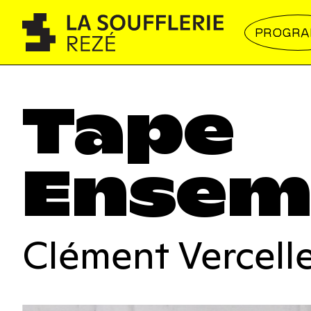
PROGR
Tape
Ensem
Clément Vercell