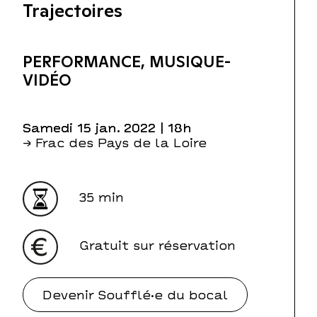
Trajectoires
PERFORMANCE, MUSIQUE-
VIDÉO
samedi 15 jan. 2022
| 18h
→ Frac des Pays de la Loire
35 min
Gratuit sur réservation
Devenir Soufflé·e du bocal