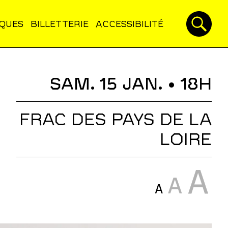
IQUES
BILLETTERIE
ACCESSIBILITÉ
SAM. 15 JAN.
• 18H
FRAC DES PAYS DE LA
LOIRE
A
A
A