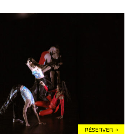
RÉSERVER →