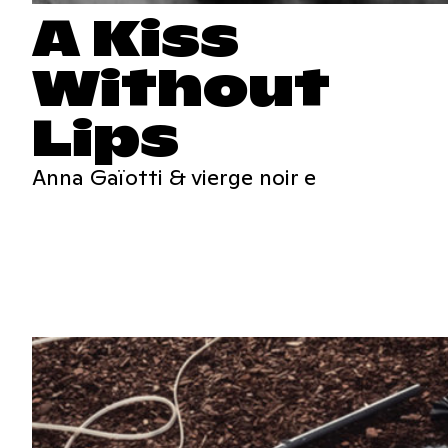
A Kiss
Without
Lips
Anna Gaïotti & vierge noir e