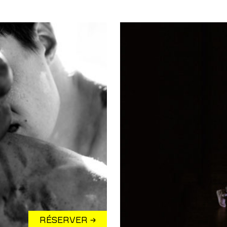
RÉSERVER →