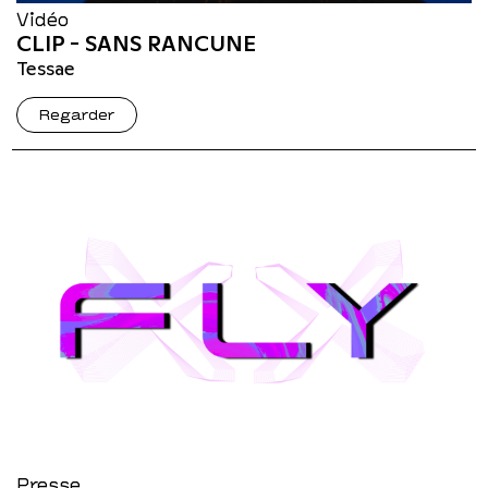
Vidéo
CLIP - SANS RANCUNE
Tessae
Regarder
Presse