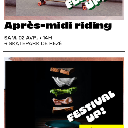
Après-midi riding
SAM. 02 AVR.
• 14H
→ SKATEPARK DE REZÉ