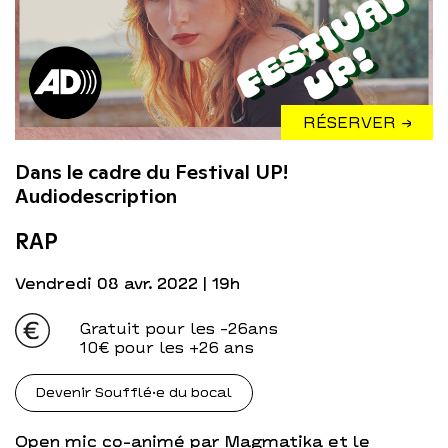
RÉSERVER →
Dans le cadre du Festival UP!
Audiodescription
RAP
vendredi 08 avr. 2022
| 19h
Gratuit pour les -26ans
10€ pour les +26 ans
Devenir Soufflé·e du bocal
Open mic co-animé par Magmatika et le