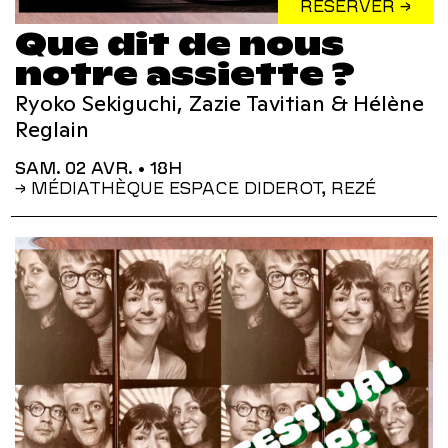
RÉSERVER →
Que dit de nous
notre assiette ?
Ryoko Sekiguchi, Zazie Tavitian & Hélène
Reglain
SAM. 02 AVR.
• 18H
→ MÉDIATHÈQUE ESPACE DIDEROT, REZÉ