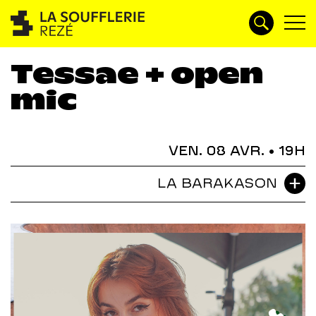
Tessae + open
mic
VEN. 08 AVR.
• 19H
LA BARAKASON