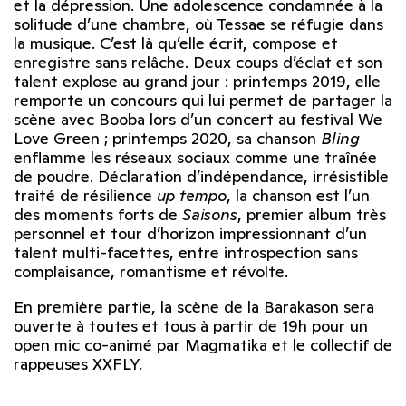
et la dépression. Une adolescence condamnée à la
solitude d’une chambre, où Tessae se réfugie dans
la musique. C’est là qu’elle écrit, compose et
enregistre sans relâche. Deux coups d’éclat et son
talent explose au grand jour : printemps 2019, elle
remporte un concours qui lui permet de partager la
scène avec Booba lors d’un concert au festival We
Love Green ; printemps 2020, sa chanson
Bling
enflamme les réseaux sociaux comme une traînée
de poudre. Déclaration d’indépendance, irrésistible
traité de résilience
up tempo
, la chanson est l’un
des moments forts de
Saisons
, premier album très
personnel et tour d’horizon impressionnant d’un
talent multi-facettes, entre introspection sans
complaisance, romantisme et révolte.
En première partie, la scène de la Barakason sera
ouverte à toutes et tous à partir de 19h pour un
open mic co-animé par Magmatika et le collectif de
rappeuses XXFLY.