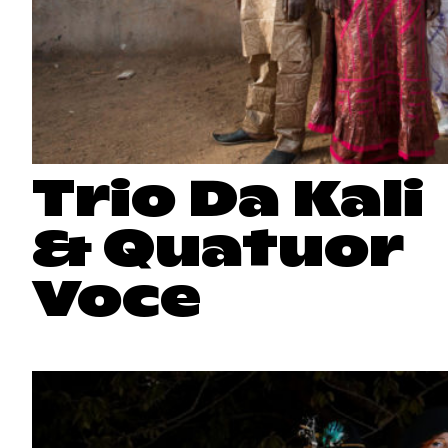
Trio Da Kali
& Quatuor
Voce