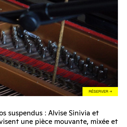
RÉSERVER →
s suspendus : Alvise Sinivia et
visent une pièce mouvante, mixée et