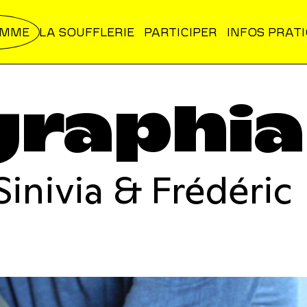
AMME
LA SOUFFLERIE
PARTICIPER
INFOS PRAT
graphia
Sinivia & Frédéric