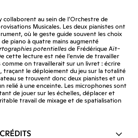
dy collaborent au sein de l’Orchestre de
ovisations Musicales. Les deux pianistes ont
ument, où le geste guide souvent les choix
t de piano à quatre mains augmenté
rtographies potentielles
de Frédérique Aït-
 cette lecture est née l’envie de travailler
omme on travaillerait sur un livret : écrire
 traçant le déploiement du jeu sur la totalité
plateau se trouvent donc deux pianistes et un
n relié à une enceinte. Les microphones sont
ant de jouer sur les échelles, déplacer et
itable travail de mixage et de spatialisation
CRÉDITS