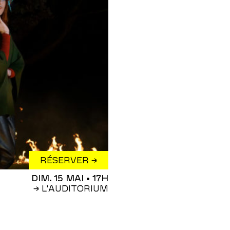
RÉSERVER →
DIM. 15 MAI
• 17H
→ L'AUDITORIUM