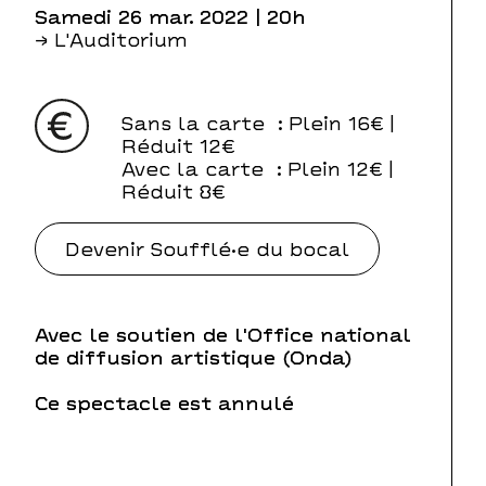
samedi 26 mar. 2022
| 20h
→ L'Auditorium
Sans la carte
: Plein 16€ |
Réduit 12€
Avec la carte
: Plein 12€ |
Réduit 8€
Devenir Soufflé·e du bocal
Avec le soutien de l'Office national
de diffusion artistique (Onda)
Ce spectacle est annulé