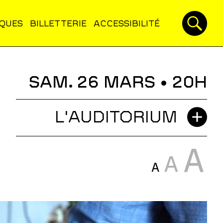
IQUES
BILLETTERIE
ACCESSIBILITÉ
SAM. 26 MARS
• 20H
L'AUDITORIUM
A
A
A