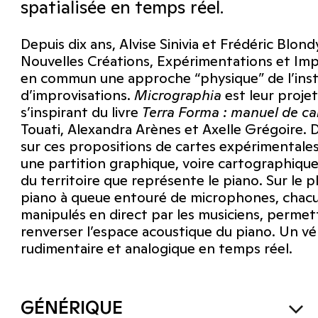
spatialisée en temps réel.
Depuis dix ans, Alvise Sinivia et Frédéric Blon
Nouvelles Créations, Expérimentations et Impr
en commun une approche “physique” de l’instr
d’improvisations.
Micrographia
est leur proje
s’inspirant du livre
Terra Forma : manuel de ca
Touati, Alexandra Arènes et Axelle Grégoire. De
sur ces propositions de cartes expérimentales c
une partition graphique, voire cartographique,
du territoire que représente le piano. Sur le 
piano à queue entouré de microphones, chacu
manipulés en direct par les musiciens, permett
renverser l’espace acoustique du piano. Un vér
rudimentaire et analogique en temps réel.
GÉNÉRIQUE