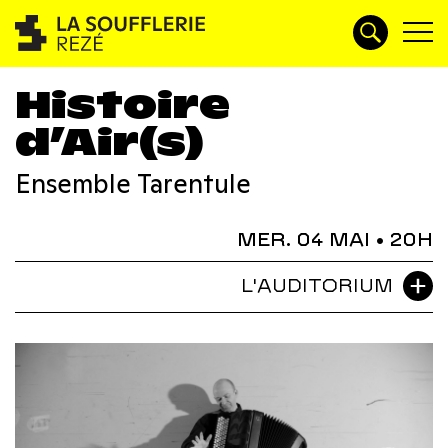
Histoire
d’Air(s)
Ensemble Tarentule
MER. 04 MAI
• 20H
L'AUDITORIUM