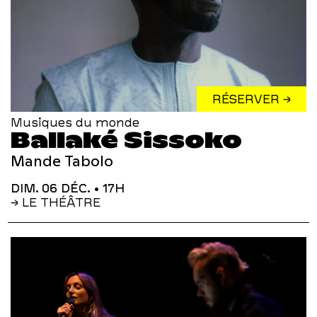
RÉSERVER →
Musiques du monde
Ballaké Sissoko
Mande Tabolo
DIM. 06 DÉC.
• 17H
→ LE THÉÂTRE