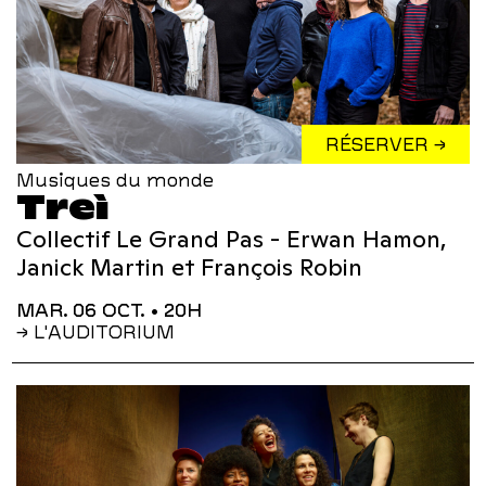
RÉSERVER →
Musiques du monde
Treì
Collectif Le Grand Pas - Erwan Hamon,
Janick Martin et François Robin
MAR. 06 OCT.
• 20H
→ L'AUDITORIUM