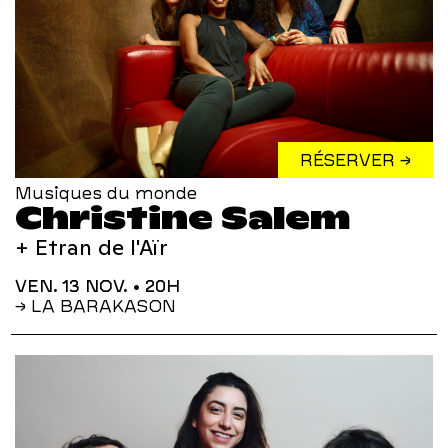
RÉSERVER →
Musiques du monde
Christine Salem
+ Etran de l'Aïr
VEN. 13 NOV.
• 20H
→ LA BARAKASON