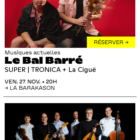
RÉSERVER →
Musiques actuelles
Le Bal Barré
SUPER | TRONICA + La Ciguë
VEN. 27 NOV.
• 20H
→ LA BARAKASON