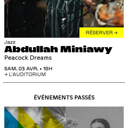
RÉSERVER →
Jazz
Abdullah Miniawy
Peacock Dreams
SAM. 03 AVR.
• 18H
→ L'AUDITORIUM
ÉVÉNEMENTS PASSÉS