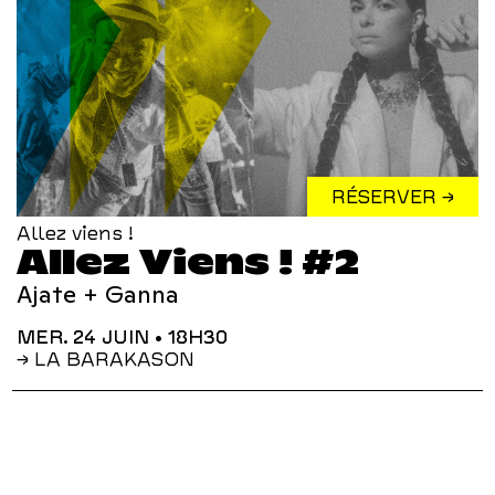
RÉSERVER →
Allez viens !
Allez Viens ! #2
Ajate + Ganna
MER. 24 JUIN
• 18H30
→ LA BARAKASON