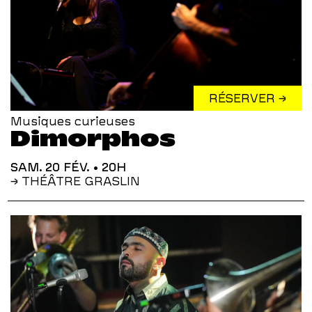
RÉSERVER →
Musiques curieuses
Dimorphos
SAM. 20 FÉV.
• 20H
→ THÉÂTRE GRASLIN