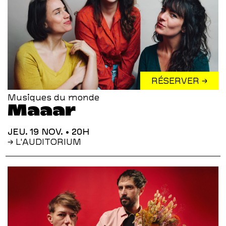
RÉSERVER →
Musiques du monde
Maaar
JEU. 19 NOV.
• 20H
→ L'AUDITORIUM