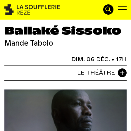
Ballaké Sissoko
Mande Tabolo
DIM. 06 DÉC.
• 17H
LE THÉÂTRE