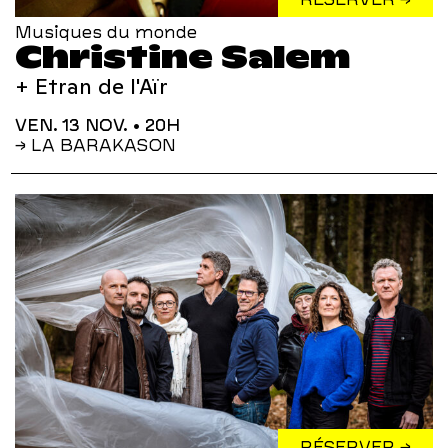
Musiques du monde
Christine Salem
+ Etran de l'Aïr
VEN. 13 NOV.
• 20H
→ LA BARAKASON
RÉSERVER →