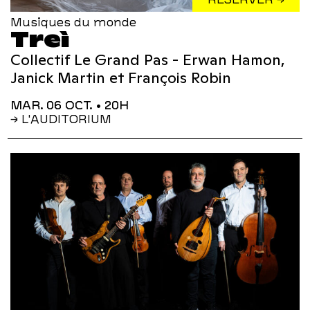
Musiques du monde
Treì
Collectif Le Grand Pas - Erwan Hamon,
Janick Martin et François Robin
MAR. 06 OCT.
• 20H
→ L'AUDITORIUM