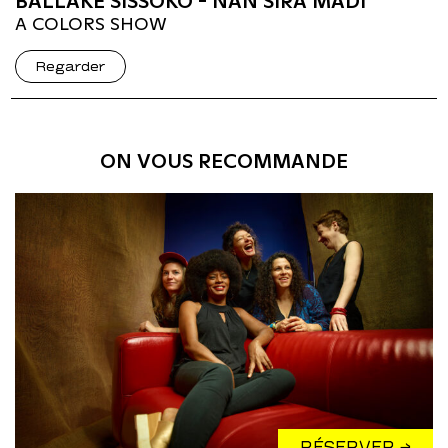
BALLAKÉ SISSOKO - NAN SIRA MADI
A COLORS SHOW
Regarder
ON VOUS RECOMMANDE
RÉSERVER →