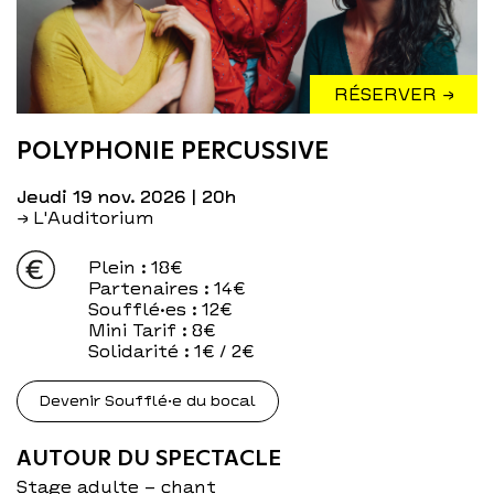
RÉSERVER →
POLYPHONIE PERCUSSIVE
jeudi 19 nov. 2026
| 20h
→ L'Auditorium
Plein
: 18€
Partenaires
: 14€
Soufflé·es
: 12€
Mini Tarif
: 8€
Solidarité
: 1€ / 2€
Devenir Soufflé·e du bocal
AUTOUR DU SPECTACLE
Stage adulte – chant