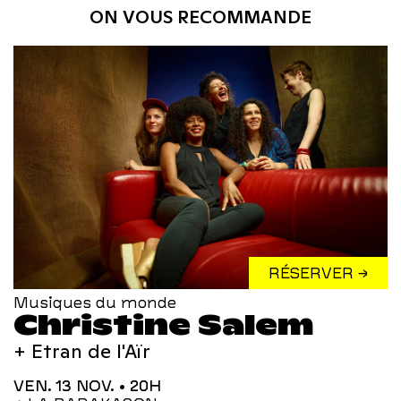
ON VOUS RECOMMANDE
RÉSERVER →
Musiques du monde
Christine Salem
+ Etran de l'Aïr
VEN. 13 NOV.
• 20H