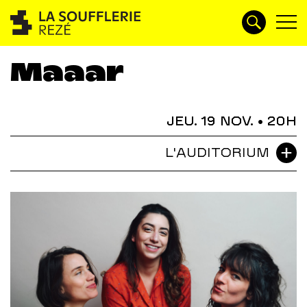
Maaar
JEU. 19 NOV.
• 20H
L'AUDITORIUM