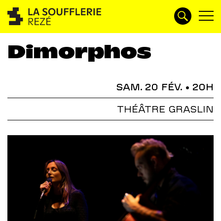
Dimorphos
SAM. 20 FÉV.
• 20H
THÉÂTRE GRASLIN