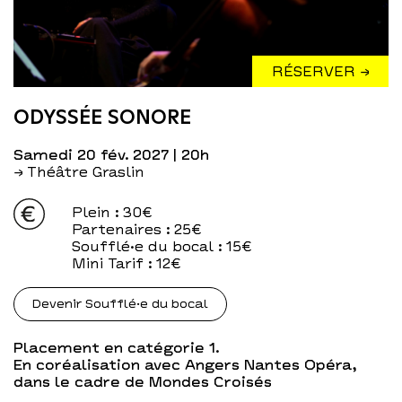
RÉSERVER →
ODYSSÉE SONORE
samedi 20 fév. 2027
| 20h
→ Théâtre Graslin
Plein
: 30€
Partenaires
: 25€
Soufflé·e du bocal
: 15€
Mini Tarif
: 12€
Devenir Soufflé·e du bocal
Placement en catégorie 1.
En coréalisation avec Angers Nantes Opéra,
dans le cadre de Mondes Croisés