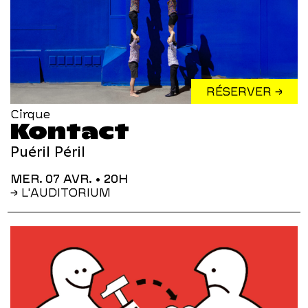
RÉSERVER →
Cirque
Kontact
Puéril Péril
MER. 07 AVR.
• 20H
→ L'AUDITORIUM