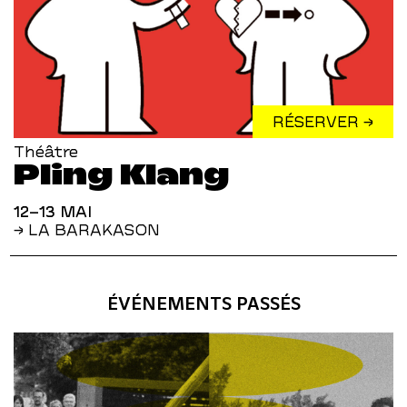
RÉSERVER →
Théâtre
Pling Klang
12–13 MAI
→ LA BARAKASON
ÉVÉNEMENTS PASSÉS