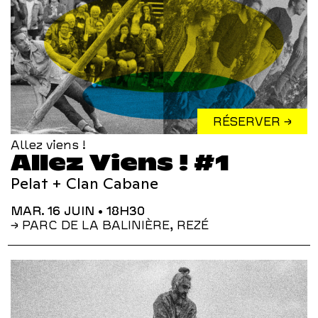
RÉSERVER →
Allez viens !
Allez Viens ! #1
Pelat + Clan Cabane
MAR. 16 JUIN
• 18H30
→ PARC DE LA BALINIÈRE, REZÉ