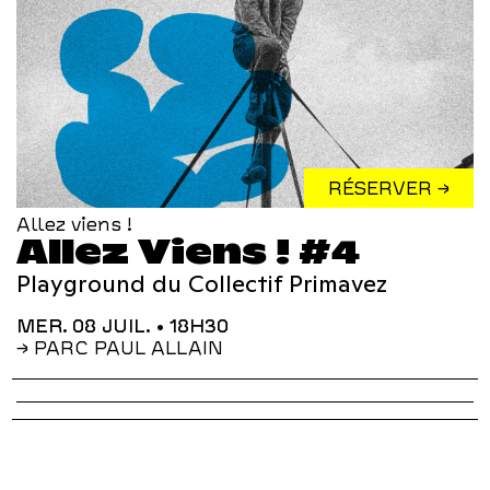
RÉSERVER →
Allez viens !
Allez Viens ! #4
Playground du Collectif Primavez
MER. 08 JUIL.
• 18H30
→ PARC PAUL ALLAIN