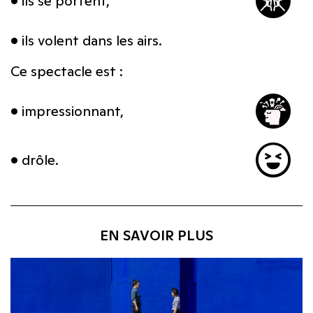
• ils se portent,
• ils volent dans les airs.
Ce spectacle est :
• impressionnant,
• drôle.
EN SAVOIR PLUS