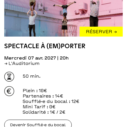
RÉSERVER →
SPECTACLE À (EM)PORTER
mercredi 07 avr. 2027
| 20h
→ L'Auditorium
50 min.
Plein
: 18€
Partenaires
: 14€
Soufflé·e du bocal
: 12€
Mini Tarif
: 8€
Solidarité
: 1€ / 2€
Devenir Soufflé·e du bocal