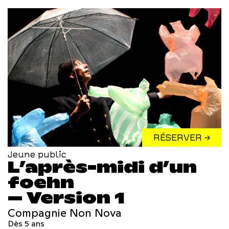
RÉSERVER →
Jeune public
L’après-midi d’un
foehn
– Version 1
Compagnie Non Nova
Dès 5 ans