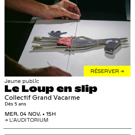
RÉSERVER →
Jeune public
Le Loup en slip
Collectif Grand Vacarme
Dès 5 ans
MER. 04 NOV.
• 15H
→ L'AUDITORIUM