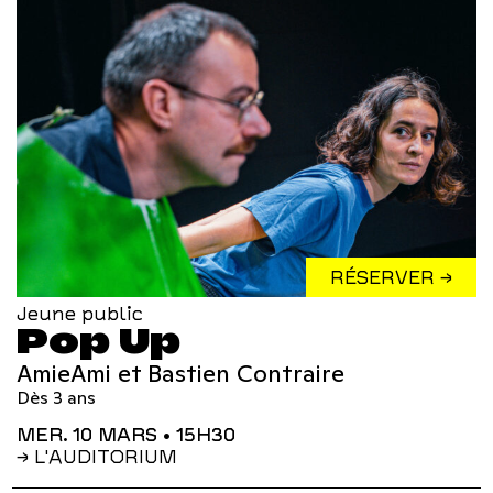
RÉSERVER →
Jeune public
Pop Up
AmieAmi et Bastien Contraire
Dès 3 ans
MER. 10 MARS
• 15H30
→ L'AUDITORIUM