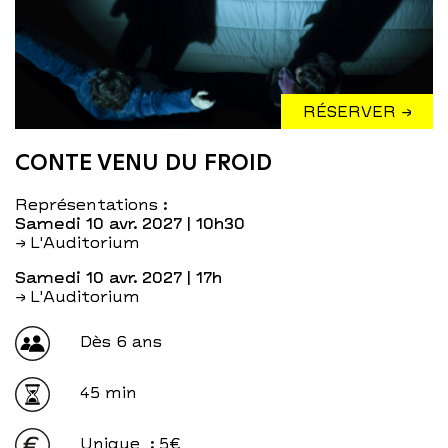
RÉSERVER →
CONTE VENU DU FROID
Représentations :
samedi 10 avr. 2027
| 10h30
→ L'Auditorium
samedi 10 avr. 2027
| 17h
→ L'Auditorium
Dès 6 ans
45 min
Unique
: 5€