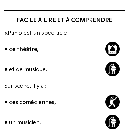
FACILE À LIRE ET À COMPRENDRE
«Pani» est un spectacle
• de théâtre,
• et de musique.
Sur scène, il y a :
• des comédiennes,
• un musicien.