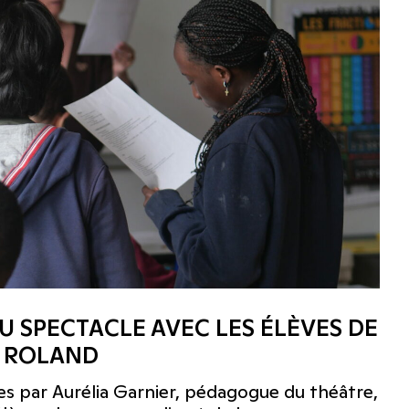
U SPECTACLE AVEC LES ÉLÈVES DE
E ROLAND
es par Aurélia Garnier, pédagogue du théâtre,