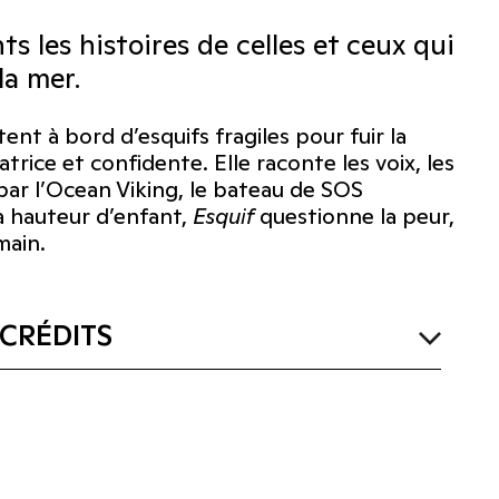
 les histoires de celles et ceux qui
la mer.
nt à bord d’esquifs fragiles pour fuir la
atrice et confidente. Elle raconte les voix, les
par l’Ocean Viking, le bateau de SOS
à hauteur d’enfant,
Esquif
questionne la peur,
main.
CRÉDITS