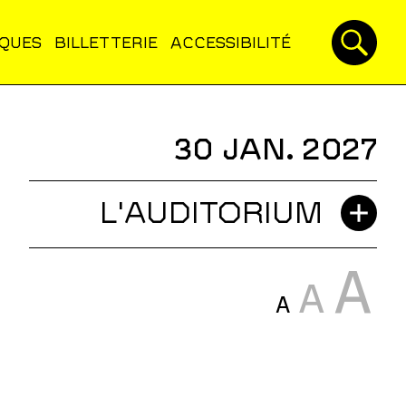
IQUES
BILLETTERIE
ACCESSIBILITÉ
30 JAN. 2027
L'AUDITORIUM
A
A
A