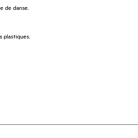
le de danse.
 plastiques.