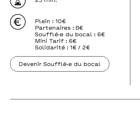
Plein
: 10€
Partenaires
: 8€
Soufflé·e du bocal
: 6€
Mini Tarif
: 6€
Solidarité
: 1€ / 2€
Devenir Soufflé·e du bocal