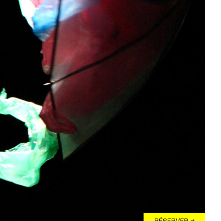
RÉSERVER →