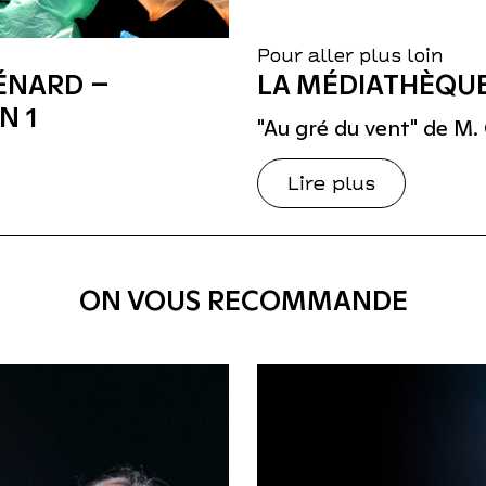
Pour aller plus loin
ÉNARD –
LA MÉDIATHÈQUE
N 1
"Au gré du vent" de M. 
Lire plus
ON VOUS RECOMMANDE