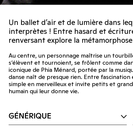
Un ballet d’air et de lumière dans le
interprètes ! Entre hasard et écritur
renversant explore la métamorphose et
Au centre, un personnage maîtrise un tourbillo
s’élèvent et tournoient, se frôlent comme dan
iconique de Phia Ménard, portée par la musi
danse naît de presque rien. Entre fascination
simple en merveilleux et invite petits et grand
humain qui leur donne vie.
GÉNÉRIQUE