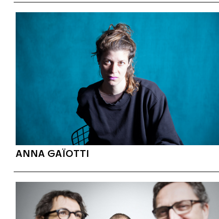
ANNA GAÏOTTI