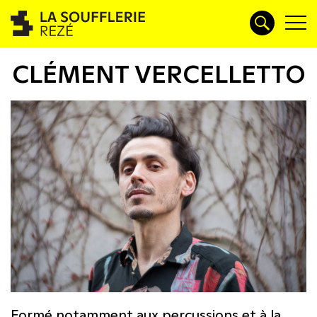
CLÉMENT VERCELLETTO
Formé notamment aux percussions et à la