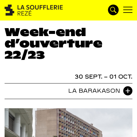
Week-end
d’ouverture
22/23
30 SEPT. – 01 OCT.
LA BARAKASON