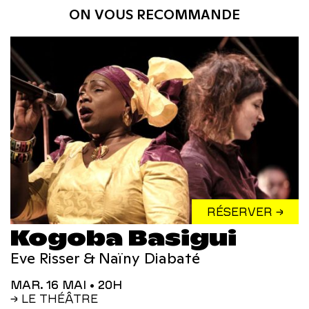
ON VOUS RECOMMANDE
RÉSERVER →
Kogoba Basigui
Eve Risser & Naïny Diabaté
MAR. 16 MAI
• 20H
→ LE THÉÂTRE