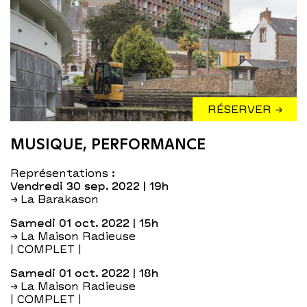
RÉSERVER →
MUSIQUE, PERFORMANCE
Représentations :
vendredi 30 sep. 2022
| 19h
→ La Barakason
samedi 01 oct. 2022
| 15h
→ La Maison Radieuse
| COMPLET |
samedi 01 oct. 2022
| 18h
→ La Maison Radieuse
| COMPLET |