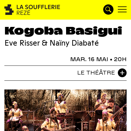
Kogoba Basigui
Eve Risser & Naïny Diabaté
MAR. 16 MAI
• 20H
LE THÉÂTRE