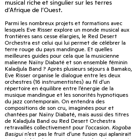
musical riche et singulier sur les terres
d’Afrique de l’Ouest.
Parmi les nombreux projets et formations avec
lesquels Eve Risser explore un monde musical aux
frontières sans cesse élargies, le Red Desert
Orchestra est celui qui lui permet de célébrer la
terre rouge du pays mandingue. Et quelles
meilleures guides pour cela que la musicienne
malienne Naïny Diabaté et son ensemble féminin
Kaladjula Band ? Après plusieurs séjours à Bamako,
Eve Risser organise le dialogue entre les deux
orchestres (16 instrumentistes) au fil d’un
répertoire en équilibre entre l’énergie de la
musique mandingue et les sonorités hypnotiques
du jazz contemporain. On entendra des
compositions de son cru, imaginées pour et
chantées par Naïny Diabaté, mais aussi des titres
de Kaladjula Band ou Red Desert Orchestra
retravaillés collectivement pour l’occasion.
Kogoba
Basigui
n’est pas le fruit d’une fusion qui aplanirait