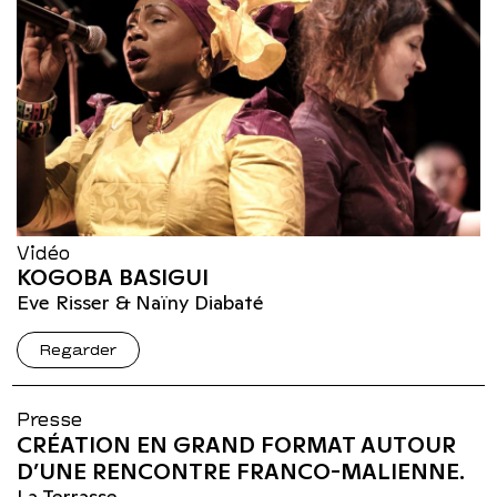
Vidéo
KOGOBA BASIGUI
Eve Risser & Naïny Diabaté
Regarder
Presse
CRÉATION EN GRAND FORMAT AUTOUR
D’UNE RENCONTRE FRANCO-MALIENNE.
La Terrasse