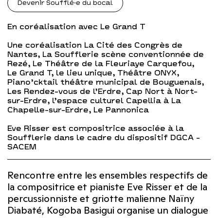
Devenir Soufflé·e du bocal
En coréalisation avec Le Grand T
Une coréalisation La Cité des Congrès de
Nantes, La Soufflerie scène conventionnée de
Rezé, Le Théâtre de la Fleuriaye Carquefou,
Le Grand T, le lieu unique, Théâtre ONYX,
Piano’cktail théâtre municipal de Bouguenais,
Les Rendez-vous de l’Erdre, Cap Nort à Nort-
sur-Erdre, l’espace culturel Capellia à La
Chapelle-sur-Erdre, Le Pannonica
Eve Risser est compositrice associée à la
Soufflerie dans le cadre du dispositif DGCA -
SACEM
Rencontre entre les ensembles respectifs de
la compositrice et pianiste Eve Risser et de la
percussionniste et griotte malienne Naïny
Diabaté, Kogoba Basigui organise un dialogue