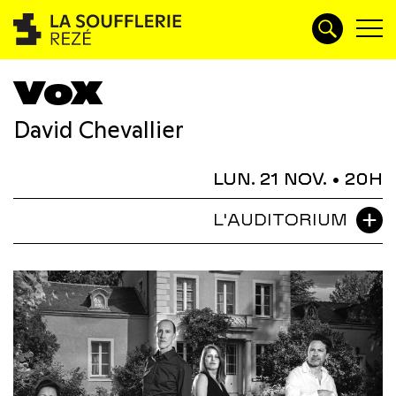
VoX
David Chevallier
LUN. 21 NOV.
• 20H
L'AUDITORIUM