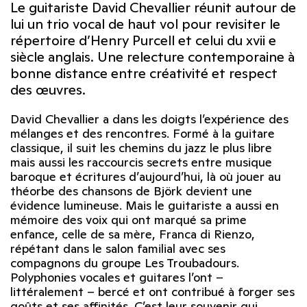
Le guitariste David Chevallier réunit autour de
lui un trio vocal de haut vol pour revisiter le
répertoire d’Henry Purcell et celui du xvii e
siècle anglais. Une relecture contemporaine à
bonne distance entre créativité et respect
des œuvres.
David Chevallier a dans les doigts l’expérience des
mélanges et des rencontres. Formé à la guitare
classique, il suit les chemins du jazz le plus libre
mais aussi les raccourcis secrets entre musique
baroque et écritures d’aujourd’hui, là où jouer au
théorbe des chansons de Björk devient une
évidence lumineuse. Mais le guitariste a aussi en
mémoire des voix qui ont marqué sa prime
enfance, celle de sa mère, Franca di Rienzo,
répétant dans le salon familial avec ses
compagnons du groupe Les Troubadours.
Polyphonies vocales et guitares l’ont –
littéralement – bercé et ont contribué à forger ses
goûts et ses affinités. C’est leur souvenir qui