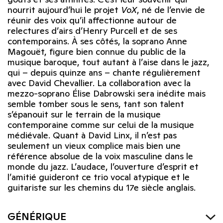
nourrit aujourd’hui le projet
VoX
, né de l’envie de
réunir des voix qu’il affectionne autour de
relectures d’airs d’Henry Purcell et de ses
contemporains. À ses côtés, la soprano Anne
Magouët, figure bien connue du public de la
musique baroque, tout autant à l’aise dans le jazz,
qui – depuis quinze ans – chante régulièrement
avec David Chevallier. La collaboration avec la
mezzo-soprano Élise Dabrowski sera inédite mais
semble tomber sous le sens, tant son talent
s’épanouit sur le terrain de la musique
contemporaine comme sur celui de la musique
médiévale. Quant à David Linx, il n’est pas
seulement un vieux complice mais bien une
référence absolue de la voix masculine dans le
monde du jazz. L’audace, l’ouverture d’esprit et
l’amitié guideront ce trio vocal atypique et le
guitariste sur les chemins du 17e siècle anglais.
GÉNÉRIQUE