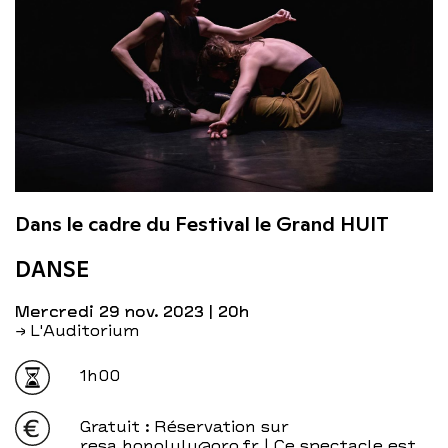
Dans le cadre du Festival le Grand HUIT
DANSE
mercredi 29 nov. 2023
| 20h
→ L'Auditorium
1h00
Gratuit
: Réservation sur
resa.honolulu@oro.fr | Ce spectacle est