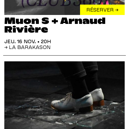
RÉSERVER →
Muon S + Arnaud
Rivière
JEU. 16 NOV.
• 20H
→ LA BARAKASON