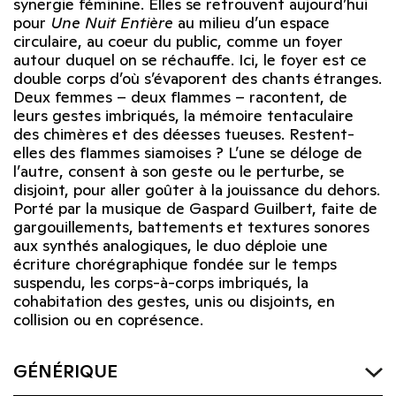
synergie féminine. Elles se retrouvent aujourd’hui
pour
Une Nuit Entière
au milieu d’un espace
circulaire, au coeur du public, comme un foyer
autour duquel on se réchauffe. Ici, le foyer est ce
double corps d’où s’évaporent des chants étranges.
Deux femmes – deux flammes – racontent, de
leurs gestes imbriqués, la mémoire tentaculaire
des chimères et des déesses tueuses. Restent-
elles des flammes siamoises ? L’une se déloge de
l’autre, consent à son geste ou le perturbe, se
disjoint, pour aller goûter à la jouissance du dehors.
Porté par la musique de Gaspard Guilbert, faite de
gargouillements, battements et textures sonores
aux synthés analogiques, le duo déploie une
écriture chorégraphique fondée sur le temps
suspendu, les corps-à-corps imbriqués, la
cohabitation des gestes, unis ou disjoints, en
collision ou en coprésence.
GÉNÉRIQUE