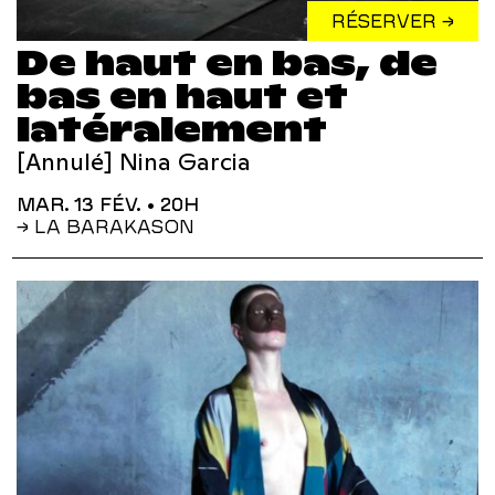
RÉSERVER →
De haut en bas, de
bas en haut et
latéralement
[Annulé] Nina Garcia
MAR. 13 FÉV.
• 20H
→ LA BARAKASON