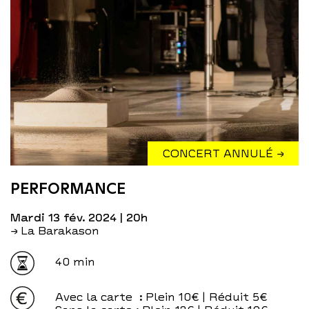
CONCERT ANNULÉ →
PERFORMANCE
mardi 13 fév. 2024
| 20h
→ La Barakason
40 min
Avec la carte
: Plein 10€ | Réduit 5€