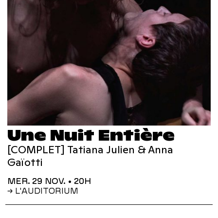
Une Nuit Entière
[COMPLET] Tatiana Julien & Anna
Gaïotti
MER. 29 NOV.
• 20H
→ L'AUDITORIUM