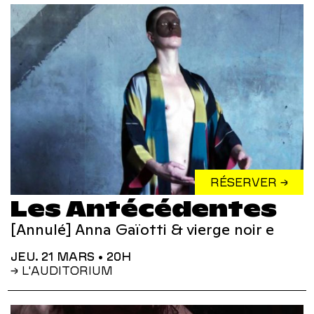
RÉSERVER →
Les Antécédentes
[Annulé] Anna Gaïotti & vierge noir e
JEU. 21 MARS
• 20H
→ L'AUDITORIUM