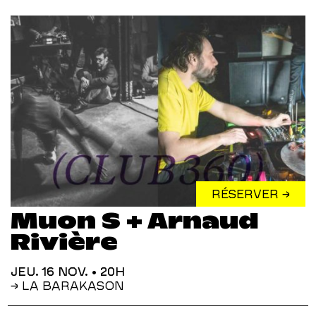
RÉSERVER →
Muon S + Arnaud
Rivière
JEU. 16 NOV.
• 20H
→ LA BARAKASON