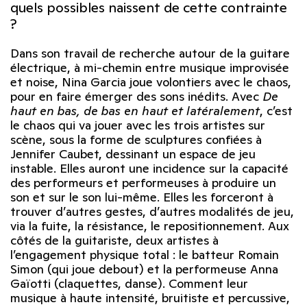
quels possibles naissent de cette contrainte
?
Dans son travail de recherche autour de la guitare
électrique, à mi-chemin entre musique improvisée
et noise, Nina Garcia joue volontiers avec le chaos,
pour en faire émerger des sons inédits. Avec
De
haut en bas, de bas en haut et latéralement
, c’est
le chaos qui va jouer avec les trois artistes sur
scène, sous la forme de sculptures confiées à
Jennifer Caubet, dessinant un espace de jeu
instable. Elles auront une incidence sur la capacité
des performeurs et performeuses à produire un
son et sur le son lui-même. Elles les forceront à
trouver d’autres gestes, d’autres modalités de jeu,
via la fuite, la résistance, le repositionnement. Aux
côtés de la guitariste, deux artistes à
l’engagement physique total : le batteur Romain
Simon (qui joue debout) et la performeuse Anna
Gaïotti (claquettes, danse). Comment leur
musique à haute intensité, bruitiste et percussive,