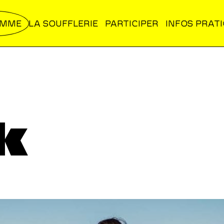
AMME
LA SOUFFLERIE
PARTICIPER
INFOS PRAT
k