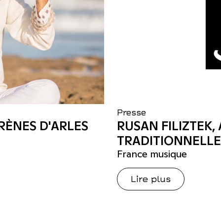
Presse
RÈNES D'ARLES
RUSAN FILIZTEK
TRADITIONNELLE
France musique
Lire plus