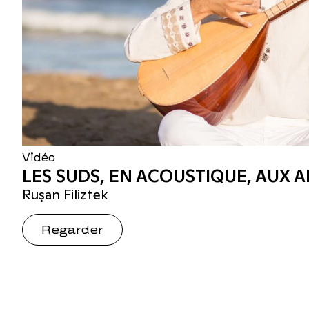
Vidéo
LES SUDS, EN ACOUSTIQUE, AUX A
Ruşan Filiztek
Regarder