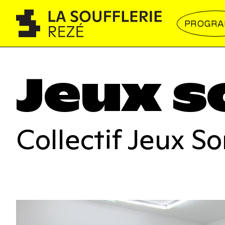
PROGR
Jeux s
Collectif Jeux S