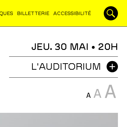
IQUES
BILLETTERIE
ACCESSIBILITÉ
JEU. 30 MAI
• 20H
L'AUDITORIUM
A
A
A