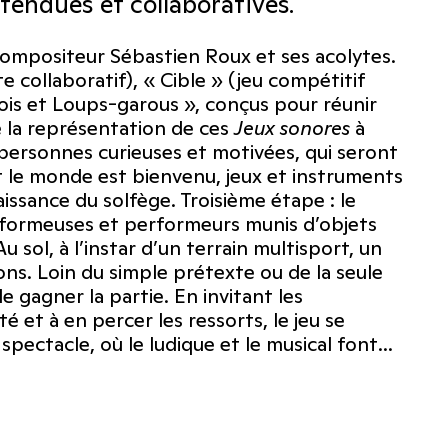
tendues et collaboratives.
compositeur Sébastien Roux et ses acolytes.
 collaboratif), « Cible » (jeu compétitif
eois et Loups-garous », conçus pour réunir
e la représentation de ces
Jeux sonores
à
 personnes curieuses et motivées, qui seront
ut le monde est bienvenu, jeux et instruments
aissance du solfège. Troisième étape : le
rformeuses et performeurs munis d’objets
u sol, à l’instar d’un terrain multisport, un
ons. Loin du simple prétexte ou de la seule
e gagner la partie. En invitant les
té et à en percer les ressorts, le jeu se
spectacle, où le ludique et le musical font…