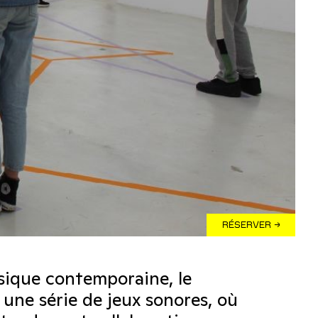
RÉSERVER →
usique contemporaine, le
une série de jeux sonores, où