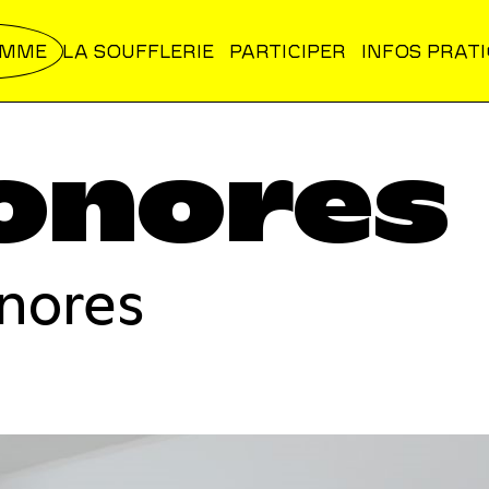
AMME
LA SOUFFLERIE
PARTICIPER
INFOS PRAT
onores
onores