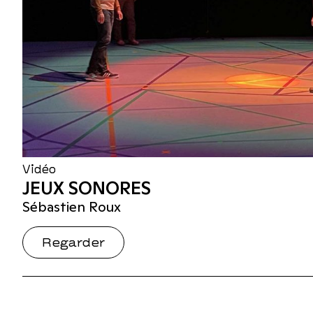
Vidéo
JEUX SONORES
Sébastien Roux
Regarder