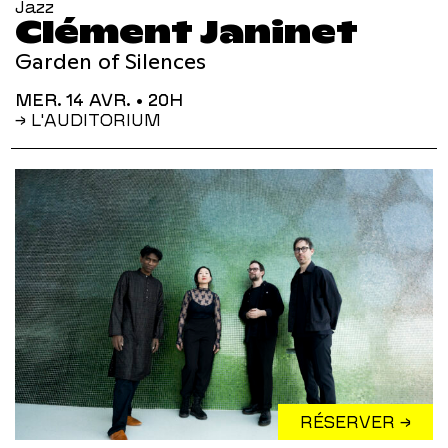
Jazz
Clément Janinet
Garden of Silences
MER. 14 AVR.
• 20H
→ L'AUDITORIUM
RÉSERVER →