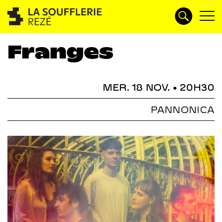
Franges
MER. 18 NOV.
• 20H30
PANNONICA