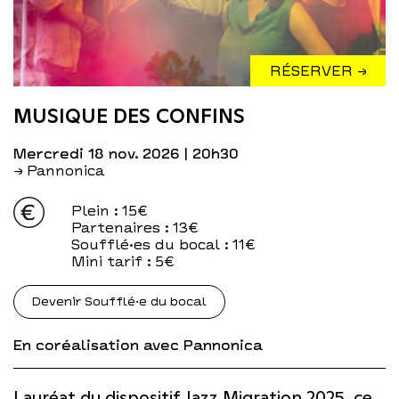
RÉSERVER →
MUSIQUE DES CONFINS
mercredi 18 nov. 2026
| 20h30
→ Pannonica
Plein
: 15€
Partenaires
: 13€
Soufflé·es du bocal
: 11€
Mini tarif
: 5€
Devenir Soufflé·e du bocal
En coréalisation avec Pannonica
Lauréat du dispositif Jazz Migration 2025, ce