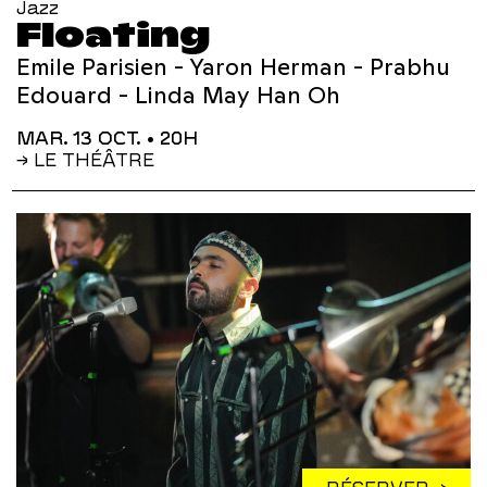
Jazz
Floating
Emile Parisien - Yaron Herman - Prabhu
Edouard - Linda May Han Oh
MAR. 13 OCT.
• 20H
→ LE THÉÂTRE