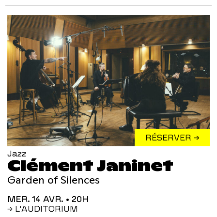
RÉSERVER →
Jazz
Clément Janinet
Garden of Silences
MER. 14 AVR.
• 20H
→ L'AUDITORIUM