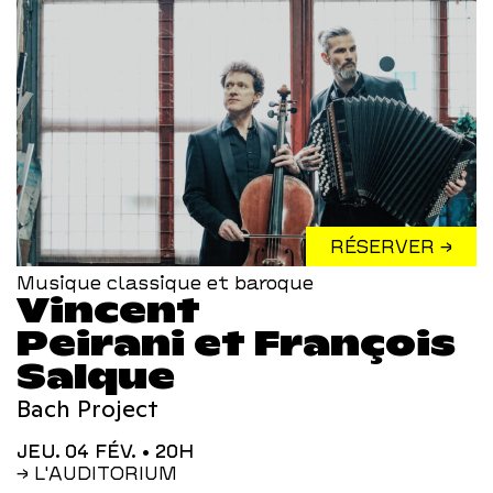
RÉSERVER →
Musique classique et baroque
Vincent
Peirani et François
Salque
Bach Project
JEU. 04 FÉV.
• 20H
→ L'AUDITORIUM