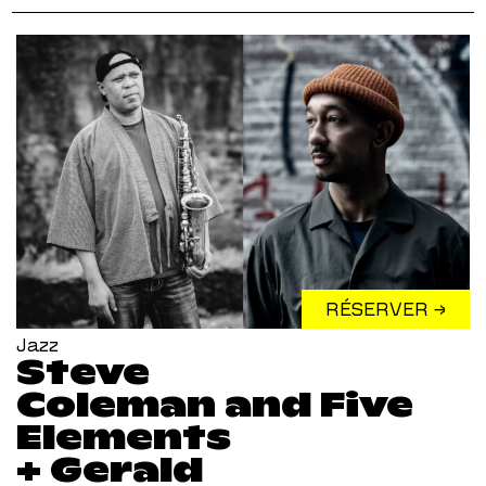
RÉSERVER →
Jazz
Steve
Coleman and Five
Elements
+ Gerald