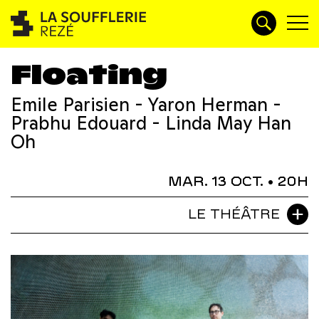
Floating
Emile Parisien - Yaron Herman -
Prabhu Edouard - Linda May Han
Oh
MAR. 13 OCT.
• 20H
LE THÉÂTRE