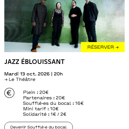
RÉSERVER →
JAZZ ÉBLOUISSANT
mardi 13 oct. 2026
| 20h
→ Le Théâtre
Plein
: 20€
Partenaires
: 20€
Soufflé·es du bocal
: 16€
Mini tarif
: 10€
Solidarité
: 1€ / 2€
Devenir Soufflé·e du bocal