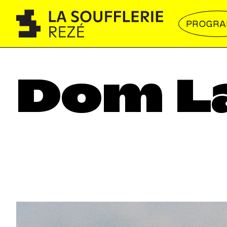
PROGR
Dom L