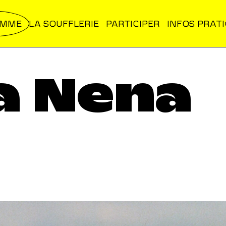
AMME
LA SOUFFLERIE
PARTICIPER
INFOS PRAT
a Nena