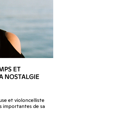
MPS ET
LA NOSTALGIE
se et violoncelliste
us importantes de sa