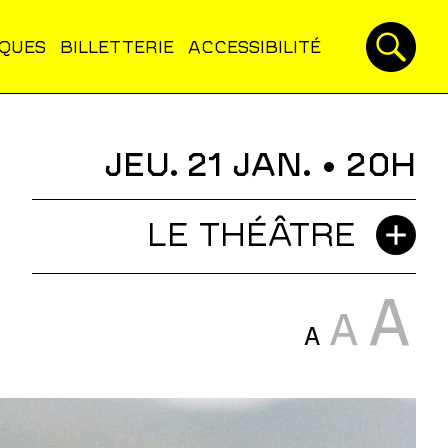
IQUES
BILLETTERIE
ACCESSIBILITÉ
JEU. 21 JAN.
• 20H
LE THÉÂTRE
A
A
A