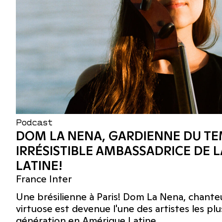
Podcast
DOM LA NENA, GARDIENNE DU TE
IRRÉSISTIBLE AMBASSADRICE DE 
LATINE!
France Inter
Une brésilienne à Paris! Dom La Nena, chanteu
virtuose est devenue l'une des artistes les pl
génération en Amérique Latine.