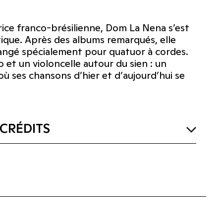
rice franco-brésilienne, Dom La Nena s’est
tique. Après des albums remarqués, elle
rrangé spécialement pour quatuor à cordes.
o et un violoncelle autour du sien : un
où ses chansons d’hier et d’aujourd’hui se
CRÉDITS