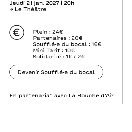
jeudi 21 jan. 2027
| 20h
→ Le Théâtre
Plein
: 24€
Partenaires
: 20€
Soufflé·e du bocal
: 16€
Mini Tarif
: 10€
Solidarité
: 1€ / 2€
Devenir Soufflé·e du bocal
En partenariat avec La Bouche d’Air