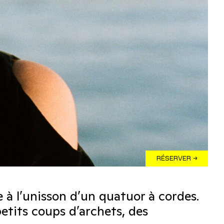
RÉSERVER →
 à l’unisson d’un quatuor à cordes.
etits coups d’archets, des