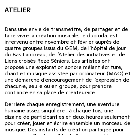
ATELIER
Dans une envie de transmettre, de partager et de
faire vivre la création musicale, le duo oda. est
intervenu entre novembre et février auprès de
quatre groupes issus du GEM, de l’hôpital de jour
du Bas Landreau, de l’Atelier des initiatives et de
Liens croisés Rezé Séniors. Les artistes ont
proposé une exploration sonore mêlant écriture,
chant et musique assistée par ordinateur (MAO) et
une démarche d’encouragement de l’expression de
chacun·e, seul·e ou en groupe, pour prendre
confiance en sa place de créateur·ice.
Derrière chaque enregistrement, une aventure
humaine assez singulière : à chaque fois, une
dizaine de participant·es et deux heures seulement
pour créer, jouer et écrire ensemble un morceau de
musique. Des instants de création partagée pour