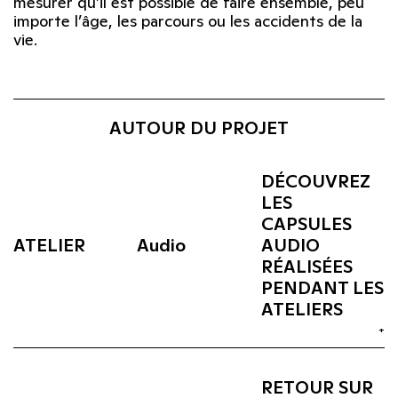
mesurer qu’il est possible de faire ensemble, peu
importe l’âge, les parcours ou les accidents de la
vie.
AUTOUR DU PROJET
DÉCOUVREZ
LES
CAPSULES
ATELIER
Audio
AUDIO
RÉALISÉES
PENDANT LES
ATELIERS
+
RETOUR SUR