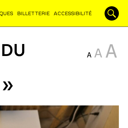
IQUES
BILLETTERIE
ACCESSIBILITÉ
 DU
A
A
A
 »