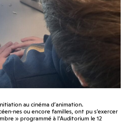
initiation au cinéma d’animation.
céen·nes ou encore familles, ont pu s’exercer
ambre » programmé à l’Auditorium le 12