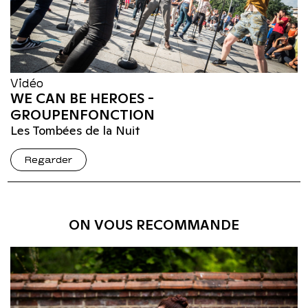
Vidéo
WE CAN BE HEROES -
GROUPENFONCTION
Les Tombées de la Nuit
Regarder
ON VOUS RECOMMANDE