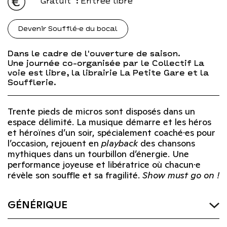
Gratuit
: Entrée libre
Devenir Soufflé·e du bocal
Dans le cadre de l'ouverture de saison.
Une journée co-organisée par le Collectif La
voie est libre, la librairie La Petite Gare et la
Soufflerie.
Trente pieds de micros sont disposés dans un
espace délimité. La musique démarre et les héros
et héroïnes d’un soir, spécialement coaché·es pour
l’occasion, rejouent en
playback
des chansons
mythiques dans un tourbillon d’énergie. Une
performance joyeuse et libératrice où chacun·e
révèle son souffle et sa fragilité.
Show must go on !
GÉNÉRIQUE