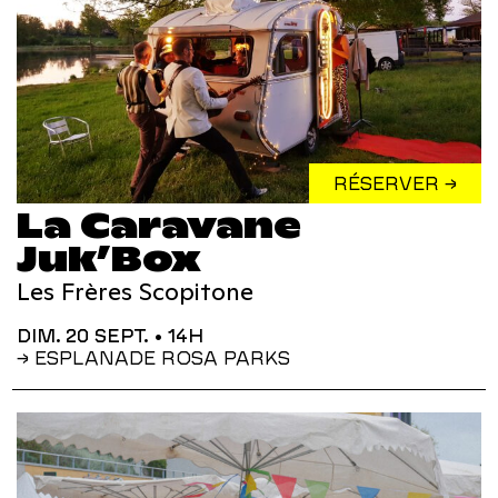
RÉSERVER →
La Caravane
Juk’Box
Les Frères Scopitone
DIM. 20 SEPT.
• 14H
→ ESPLANADE ROSA PARKS