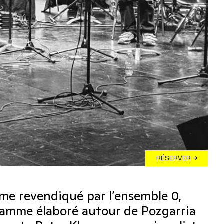
RÉSERVER →
sme revendiqué par l’ensemble 0,
gramme élaboré autour de Pozgarria