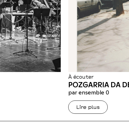
À écouter
POZGARRIA DA D
par ensemble 0
Lire plus