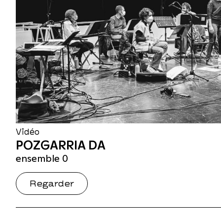
Vidéo
POZGARRIA DA
ensemble 0
Regarder