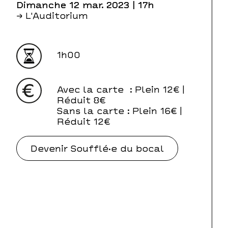
dimanche 12 mar. 2023
| 17h
→ L'Auditorium
1h00
Avec la carte
: Plein 12€ |
Réduit 8€
Sans la carte
: Plein 16€ |
Réduit 12€
Devenir Soufflé·e du bocal