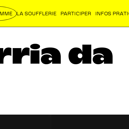
AMME
LA SOUFFLERIE
PARTICIPER
INFOS PRAT
ria da