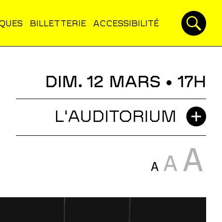
IQUES
BILLETTERIE
ACCESSIBILITÉ
DIM. 12 MARS
• 17H
L'AUDITORIUM
A
A
A