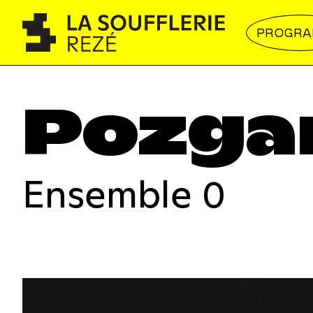
PROGR
Pozgar
Ensemble 0