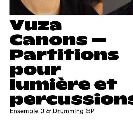
Vuza
Canons –
Partitions
pour
lumière et
percussion
Ensemble 0 & Drumming GP