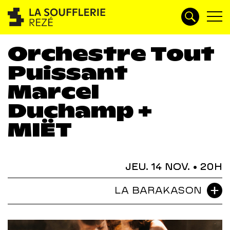
Orchestre Tout
Puissant
Marcel
Duchamp +
MIËT
JEU. 14 NOV.
• 20H
LA BARAKASON