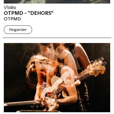
Vidéo
OTPMD - "DEHORS"
OTPMD
Regarder