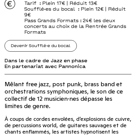
Tarif
: Plein 17€ | Réduit 13€
Soufflé·es du bocal
: Plein 12€ | Réduit
9€
Pass Grands Formats
: 24€ les deux
concerts au choix de la Rentrée Grands
Formats
Devenir Soufflé·e du bocal
Dans le cadre de Jazz en phase
En partenariat avec Pannonica
Mêlant free jazz, post punk, brass band et
orchestrations symphoniques, le son de ce
collectif de 12 musicien·nes dépasse les
limites de genre.
À coups de cordes envolées, d’explosions de cuivre,
de percussions world, de guitares sauvages et de
chants enflammés, les artistes hypnotisent les