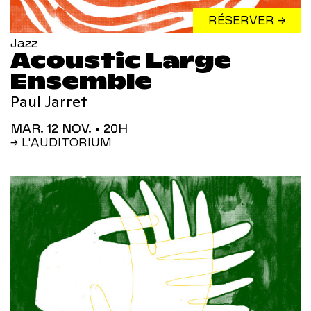
RÉSERVER →
Jazz
Acoustic Large
Ensemble
Paul Jarret
MAR. 12 NOV.
• 20H
→ L'AUDITORIUM