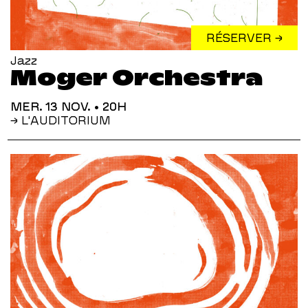
RÉSERVER →
Jazz
Moger Orchestra
MER. 13 NOV.
• 20H
→ L'AUDITORIUM