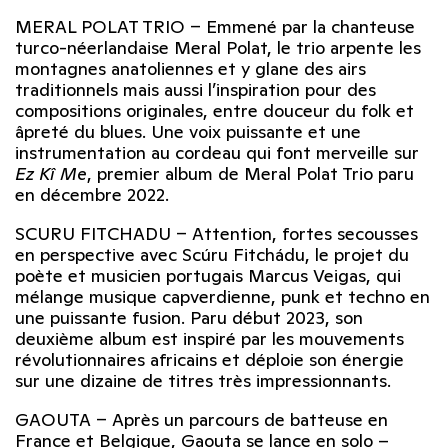
MERAL POLAT TRIO – Emmené par la chanteuse
turco-néerlandaise Meral Polat, le trio arpente les
montagnes anatoliennes et y glane des airs
traditionnels mais aussi l’inspiration pour des
compositions originales, entre douceur du folk et
âpreté du blues. Une voix puissante et une
instrumentation au cordeau qui font merveille sur
Ez Kî Me
, premier album de Meral Polat Trio paru
en décembre 2022.
SCURU FITCHADU – Attention, fortes secousses
en perspective avec Scúru Fitchádu, le projet du
poète et musicien portugais Marcus Veigas, qui
mélange musique capverdienne, punk et techno en
une puissante fusion. Paru début 2023, son
deuxième album est inspiré par les mouvements
révolutionnaires africains et déploie son énergie
sur une dizaine de titres très impressionnants.
GAOUTA – Après un parcours de batteuse en
France et Belgique, Gaouta se lance en solo –