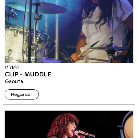
Vidéo
CLIP - MUDDLE
Gaouta
Regarder