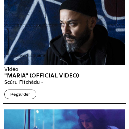
Vidéo
"MARIA" (OFFICIAL VIDEO)
Scúru Fitchádu -
Regarder