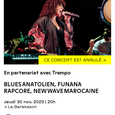
CE CONCERT EST ANNULÉ →
En partenariat avec Trempo
BLUES ANATOLIEN, FUNANA
RAPCORE, NEW WAVE MAROCAINE
jeudi 30 nov. 2023
| 20h
→ La Barakason