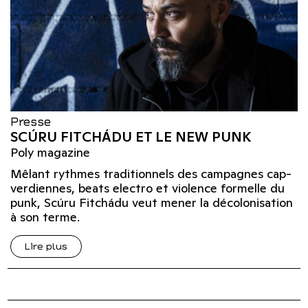
Presse
SCÚRU FITCHÁDU ET LE NEW PUNK
Poly magazine
Mêlant rythmes traditionnels des campagnes cap-
verdiennes, beats electro et violence formelle du
punk, Scúru Fitchádu veut mener la décolonisation
à son terme.
Lire plus