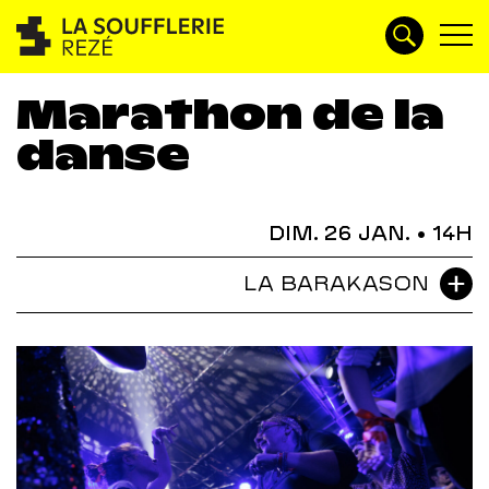
Marathon de la
danse
DIM. 26 JAN.
• 14H
LA BARAKASON