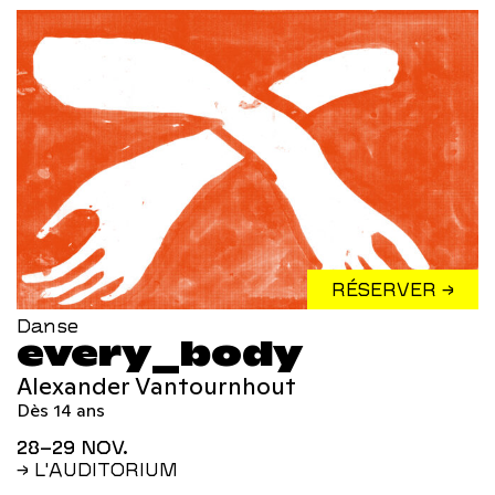
RÉSERVER →
Danse
every_body
Alexander Vantournhout
Dès 14 ans
28–29 NOV.
→ L'AUDITORIUM