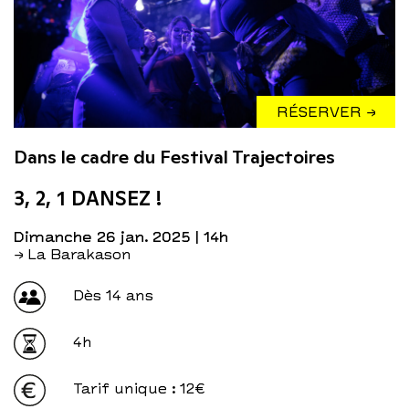
RÉSERVER →
Dans le cadre du Festival Trajectoires
3, 2, 1 DANSEZ !
dimanche 26 jan. 2025
| 14h
→ La Barakason
Dès 14 ans
4h
Tarif unique
: 12€