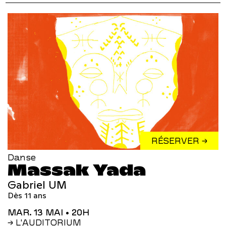
RÉSERVER →
Danse
Massak Yada
Gabriel UM
Dès 11 ans
MAR. 13 MAI
• 20H
→ L'AUDITORIUM