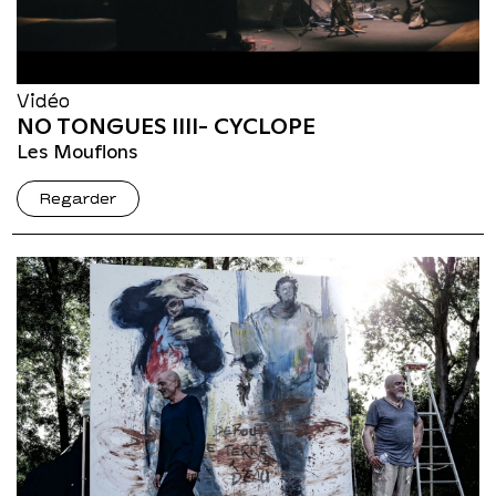
Vidéo
NO TONGUES IIII- CYCLOPE
Les Mouflons
Regarder