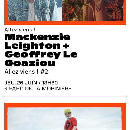
Allez viens !
Mackenzie
Leighton +
Geoffrey Le
Goaziou
Allez viens ! #2
JEU. 26 JUIN
• 18H30
→ PARC DE LA MORINIÈRE