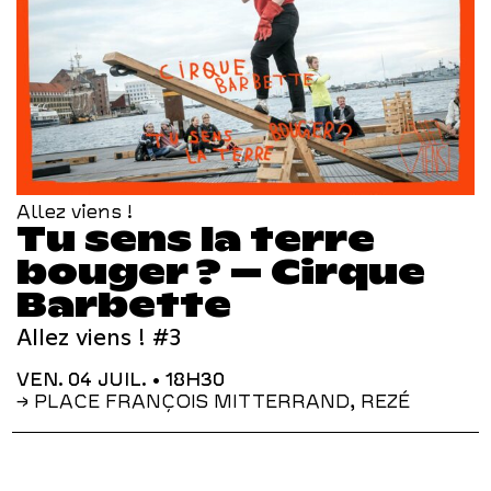
Allez viens !
Tu sens la terre
bouger ? – Cirque
Barbette
Allez viens ! #3
VEN. 04 JUIL.
• 18H30
→ PLACE FRANÇOIS MITTERRAND, REZÉ