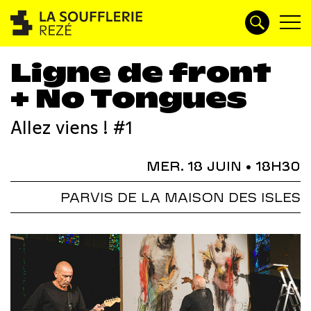
Ligne de front
+ No Tongues
Allez viens ! #1
MER. 18 JUIN
• 18H30
PARVIS DE LA MAISON DES ISLES