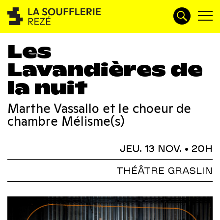
Les
Lavandières de
la nuit
Marthe Vassallo et le choeur de
chambre Mélisme(s)
JEU. 13 NOV.
• 20H
THÉÂTRE GRASLIN