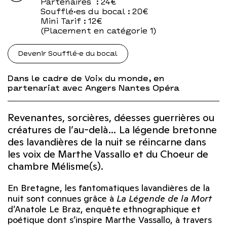
Partenaires
: 24€
Soufflé·es du bocal
: 20€
Mini Tarif
: 12€
(Placement en catégorie 1)
Devenir Soufflé·e du bocal
Dans le cadre de Voix du monde, en
partenariat avec Angers Nantes Opéra
Revenantes, sorcières, déesses guerrières ou
créatures de l’au-delà… La légende bretonne
des lavandières de la nuit se réincarne dans
les voix de Marthe Vassallo et du Choeur de
chambre Mélisme(s).
En Bretagne, les fantomatiques lavandières de la
nuit sont connues grâce à
La Légende de la Mort
d’Anatole Le Braz, enquête ethnographique et
poétique dont s’inspire Marthe Vassallo, à travers