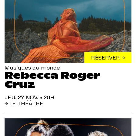
RÉSERVER →
Musiques du monde
Rebecca Roger
Cruz
JEU. 27 NOV.
• 20H
→ LE THÉÂTRE