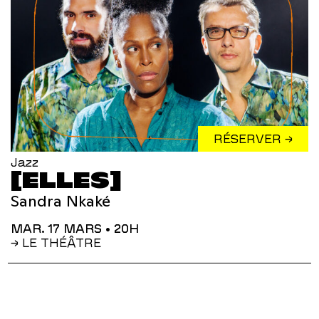
RÉSERVER →
Jazz
[ELLES]
Sandra Nkaké
MAR. 17 MARS
• 20H
→ LE THÉÂTRE