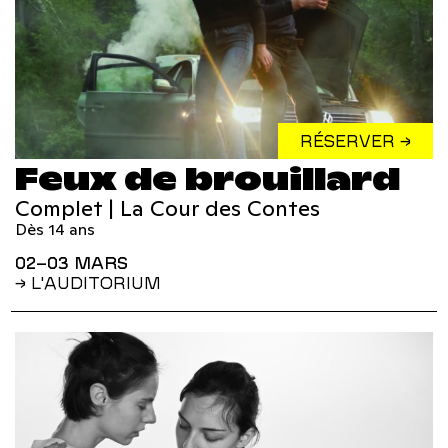
RÉSERVER →
Feux de brouillard
Complet | La Cour des Contes
Dès 14 ans
02–03 MARS
→ L'AUDITORIUM