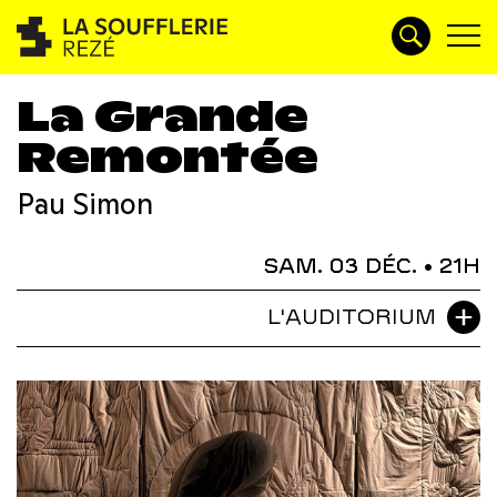
La Grande
Remontée
Pau Simon
SAM. 03 DÉC.
• 21H
L'AUDITORIUM