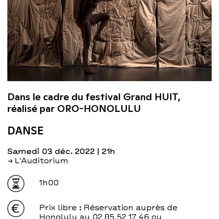
Dans le cadre du festival Grand HUIT,
réalisé par ORO-HONOLULU
DANSE
samedi 03 déc. 2022
| 21h
→ L'Auditorium
1h00
Prix libre
: Réservation auprès de
Honolulu au 02 85 52 17 46 ou