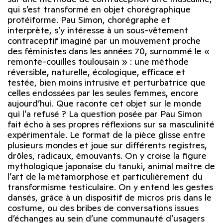
qui s’est transformé en objet chorégraphique
protéiforme. Pau Simon, chorégraphe et
interprète, s’y intéresse à un sous-vêtement
contraceptif imaginé par un mouvement proche
des féministes dans les années 70, surnommé le «
remonte-couilles toulousain » : une méthode
réversible, naturelle, écologique, efficace et
testée, bien moins intrusive et perturbatrice que
celles endossées par les seules femmes, encore
aujourd’hui. Que raconte cet objet sur le monde
qui l’a refusé ? La question posée par Pau Simon
fait écho à ses propres réflexions sur sa masculinité
expérimentale. Le format de la pièce glisse entre
plusieurs mondes et joue sur différents registres,
drôles, radicaux, émouvants. On y croise la figure
mythologique japonaise du tanuki, animal maître de
l’art de la métamorphose et particulièrement du
transformisme testiculaire. On y entend les gestes
dansés, grâce à un dispositif de micros pris dans le
costume, ou des bribes de conversations issues
d’échanges au sein d’une communauté d’usagers