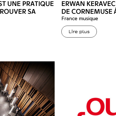
ST UNE PRATIQUE
ERWAN KERAVEC
TROUVER SA
DE CORNEMUSE À
France musique
Lire plus