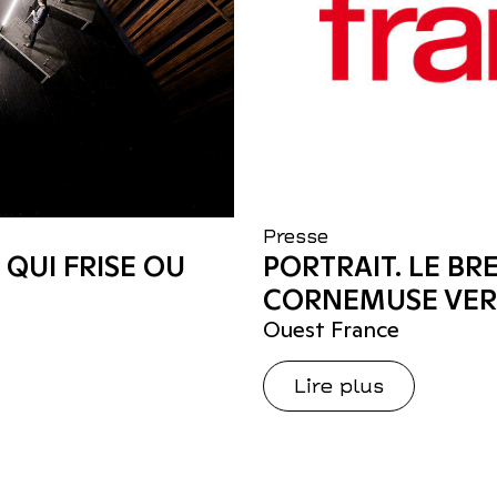
Presse
QUI FRISE OU
PORTRAIT. LE B
CORNEMUSE VER
Ouest France
Lire plus