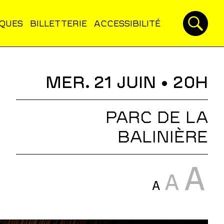
IQUES
BILLETTERIE
ACCESSIBILITÉ
MER. 21 JUIN
• 20H
PARC DE LA
BALINIÈRE
A
A
A