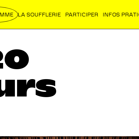
AMME
LA SOUFFLERIE
PARTICIPER
INFOS PRAT
20
urs