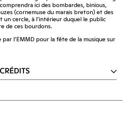
 comprendra ici des bombardes, binious,
euzes (cornemuse du marais breton) et des
n cercle, à l’intérieur duquel le public
re de ces bourdons.
par l’EMMD pour la fête de la musique sur
CRÉDITS