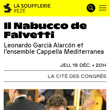
Il Nabucco de
Falvetti
Leonardo Garcià Alarcón et
l'ensemble Cappella Mediterranea
JEU. 19 DÉC.
• 20H
LA CITÉ DES CONGRÈS