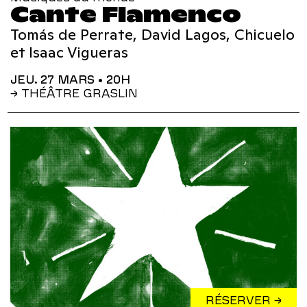
Cante Flamenco
Tomás de Perrate, David Lagos, Chicuelo
et Isaac Vigueras
JEU. 27 MARS
• 20H
→ THÉÂTRE GRASLIN
RÉSERVER →