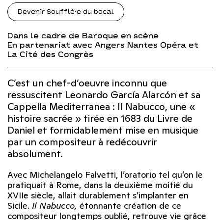
Devenir Soufflé·e du bocal
Dans le cadre de Baroque en scène
En partenariat avec Angers Nantes Opéra et
La Cité des Congrès
C’est un chef-d’oeuvre inconnu que
ressuscitent Leonardo García Alarcón et sa
Cappella Mediterranea : Il Nabucco, une «
histoire sacrée » tirée en 1683 du Livre de
Daniel et formidablement mise en musique
par un compositeur à redécouvrir
absolument.
Avec Michelangelo Falvetti, l’oratorio tel qu’on le
pratiquait à Rome, dans la deuxième moitié du
XVIIe siècle, allait durablement s’implanter en
Sicile.
Il Nabucco,
étonnante création de ce
compositeur longtemps oublié, retrouve vie grâce