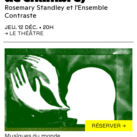
Rosemary Standley et l'Ensemble
Contraste
JEU. 12 DÉC.
• 20H
→ LE THÉÂTRE
RÉSERVER →
Musiques du monde