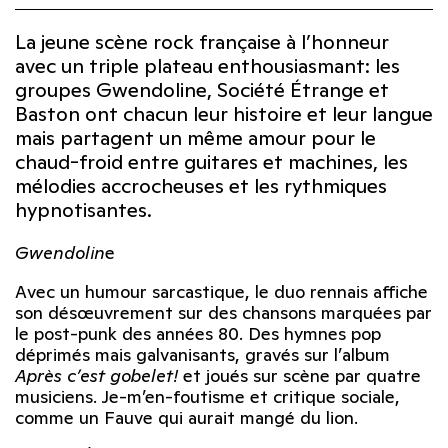
La jeune scène rock française à l’honneur
avec un triple plateau enthousiasmant: les
groupes Gwendoline, Société Étrange et
Baston ont chacun leur histoire et leur langue
mais partagent un même amour pour le
chaud-froid entre guitares et machines, les
mélodies accrocheuses et les rythmiques
hypnotisantes.
Gwendolin
e
Avec un humour sarcastique, le duo rennais affiche
son désœuvrement sur des chansons marquées par
le post-punk des années 80. Des hymnes pop
déprimés mais galvanisants, gravés sur l’album
Après c’est gobelet!
et joués sur scène par quatre
musiciens. Je-m’en-foutisme et critique sociale,
comme un Fauve qui aurait mangé du lion.