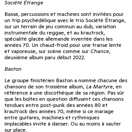
Société Étrange
Basse, percussions et machines sont invitées pour
un trip psychédélique avec le trio Société Étrange,
sur un terrain de jeu commun au dub, variation
instrumentale du reggae, et au krautrock,
spécialité glacée allemande inventée dans les
années 70. Un chaud-froid pour une transe lente
et vaporeuse, sur scène comme sur
Chance
,
deuxième album paru début 2022.
Baston
Le groupe finistérien Baston a nommé chacune des
chansons de son troisième album,
La Martyre
, en
référence à une discothèque de sa région. Pas sûr
que les boîtes en question diffusent ces chansons
tendues entre post-punk des années 80 et
krautrock des années 70, même si ce mariage
entre guitares, machines et rythmiques
implacables invite à danser. Ou au moins à sauter
sur place.