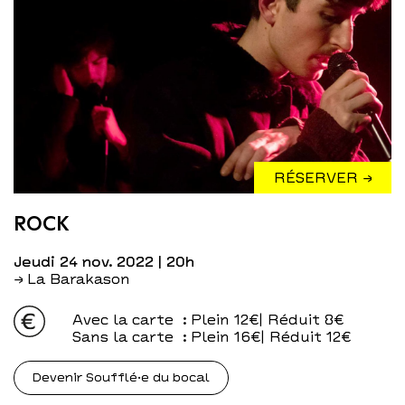
RÉSERVER →
ROCK
jeudi 24 nov. 2022
| 20h
→ La Barakason
Avec la carte
: Plein 12€| Réduit 8€
Sans la carte
: Plein 16€| Réduit 12€
Devenir Soufflé·e du bocal