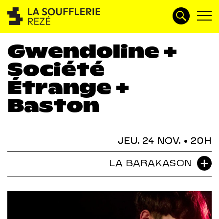
Gwendoline +
Société
Étrange +
Baston
JEU. 24 NOV.
• 20H
LA BARAKASON