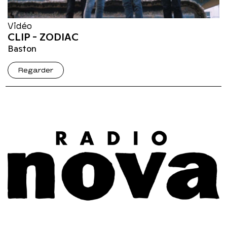
Vidéo
CLIP - ZODIAC
Baston
Regarder