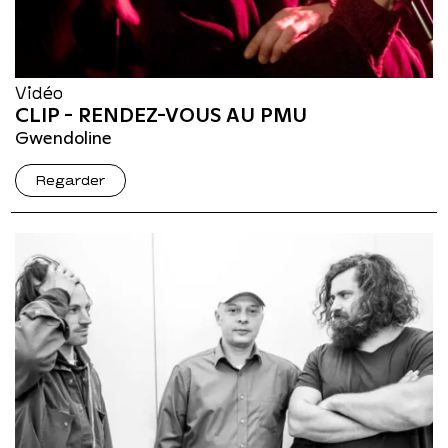
Vidéo
CLIP - RENDEZ-VOUS AU PMU
Gwendoline
Regarder