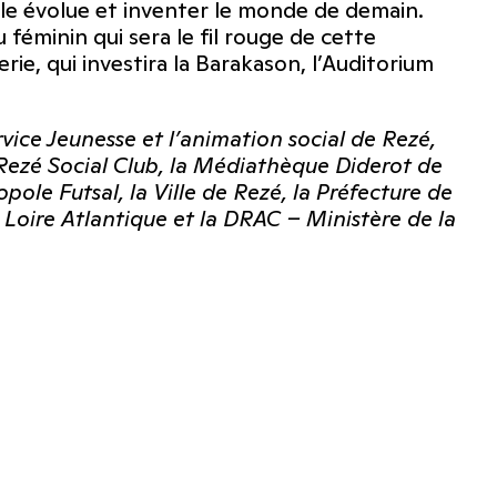
elle évolue et inventer le monde de demain.
 féminin qui sera le fil rouge de cette
lerie, qui investira la Barakason, l’Auditorium
rvice Jeunesse et l’animation social de Rezé,
 Rezé Social Club, la Médiathèque Diderot de
pole Futsal, la Ville de Rezé, la Préfecture de
 Loire Atlantique et la DRAC – Ministère de la