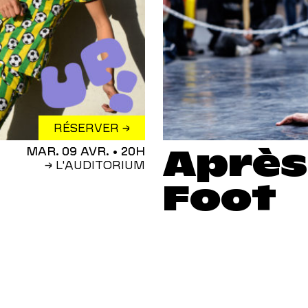
RÉSERVER →
Après
MAR. 09 AVR.
• 20H
→ L'AUDITORIUM
Foot