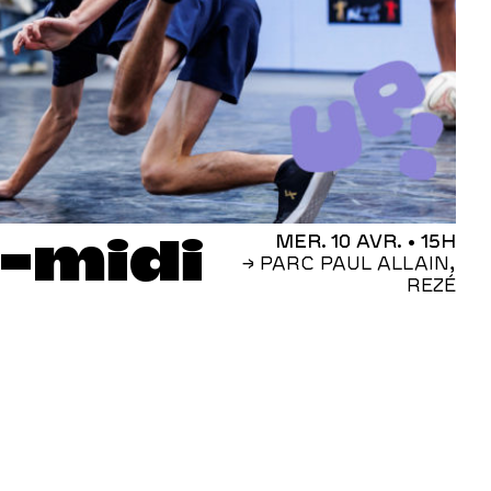
-midi
MER. 10 AVR.
• 15H
→ PARC PAUL ALLAIN,
REZÉ