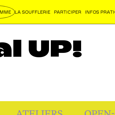
AMME
LA SOUFFLERIE
PARTICIPER
INFOS PRAT
al UP!