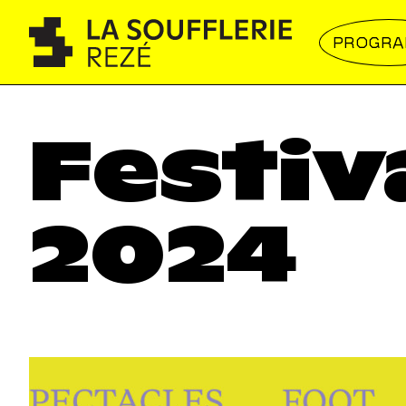
PROGR
Festiv
2024