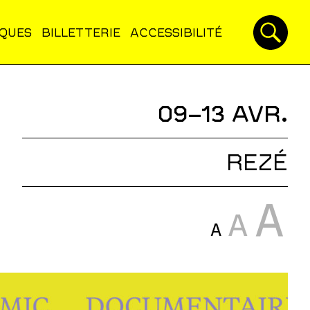
IQUES
BILLETTERIE
ACCESSIBILITÉ
09–13 AVR.
REZÉ
A
A
A