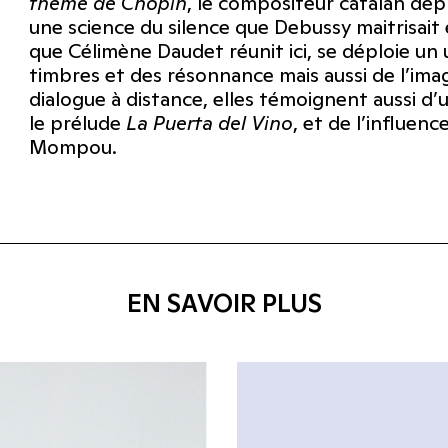
thème de Chopin
, le compositeur catalan dép
une science du silence que Debussy maitrisait
que Célimène Daudet réunit ici, se déploie un 
timbres et des résonnance mais aussi de l’im
dialogue à distance, elles témoignent aussi d
le prélude
La Puerta del Vino
, et de l’influenc
Mompou.
EN SAVOIR PLUS