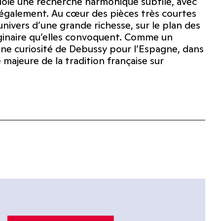
loie une recherche harmonique subtile, avec
 également. Au cœur des pièces très courtes
univers d’une grande richesse, sur le plan des
aginaire qu’elles convoquent. Comme un
’une curiosité de Debussy pour l’Espagne, dans
e majeure de la tradition française sur