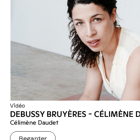
Vidéo
DEBUSSY BRUYÈRES - CÉLIMÈNE 
Célimène Daudet
Regarder