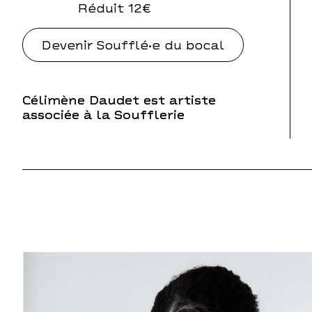
Réduit 12€
Devenir Soufflé·e du bocal
Célimène Daudet est artiste
associée à la Soufflerie