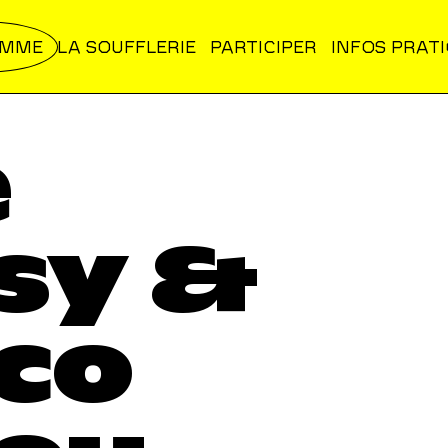
AMME
LA SOUFFLERIE
PARTICIPER
INFOS PRAT
e
sy &
co