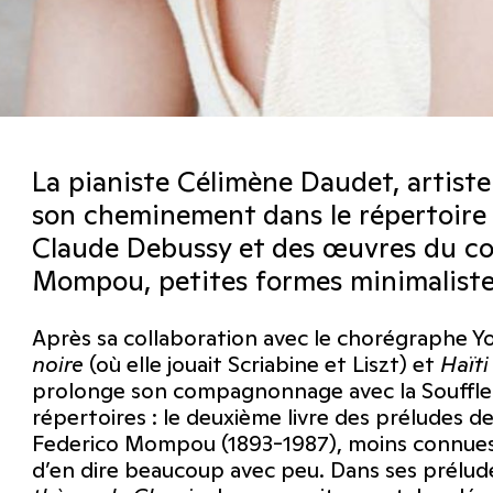
La pianiste Célimène Daudet, artiste 
son cheminement dans le répertoire d
Claude Debussy et des œuvres du co
Mompou, petites formes minimaliste
Après sa collaboration avec le chorégraphe 
noire
(où elle jouait Scriabine et Liszt) et
Haït
prolonge son compagnonnage avec la Souffler
répertoires : le deuxième livre des préludes 
Federico Mompou (1893-1987), moins connues m
d’en dire beaucoup avec peu. Dans ses prél