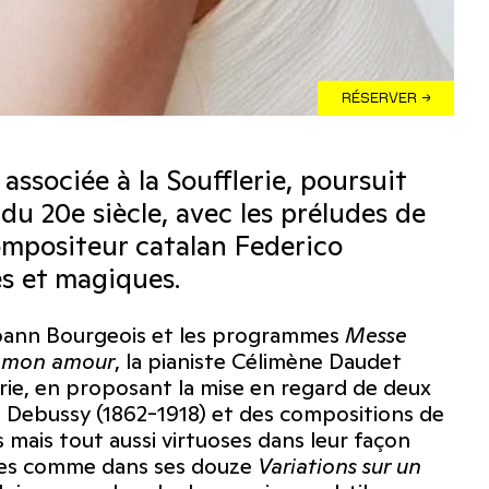
RÉSERVER →
associée à la Soufflerie, poursuit
u 20e siècle, avec les préludes de
mpositeur catalan Federico
s et magiques.
Yoann Bourgeois et les programmes
Messe
i mon amour
, la pianiste Célimène Daudet
ie, en proposant la mise en regard de deux
de Debussy (1862-1918) et des compositions de
ais tout aussi virtuoses dans leur façon
udes comme dans ses douze
Variations sur un