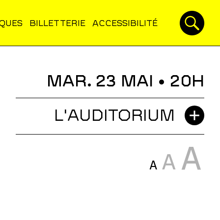
IQUES
BILLETTERIE
ACCESSIBILITÉ
MAR. 23 MAI
• 20H
L'AUDITORIUM
A
A
A