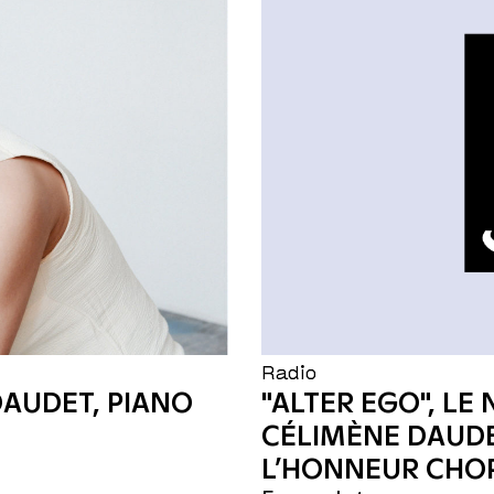
Radio
DAUDET, PIANO
"ALTER EGO", LE
CÉLIMÈNE DAUDE
L’HONNEUR CHO